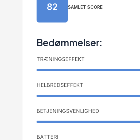
82
SAMLET SCORE
Bedømmelser:
TRÆNINGSEFFEKT
HELBREDSEFFEKT
BETJENINGSVENLIGHED
BATTERI