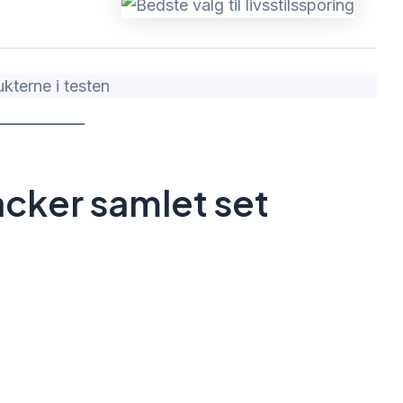
kterne i testen
acker samlet set