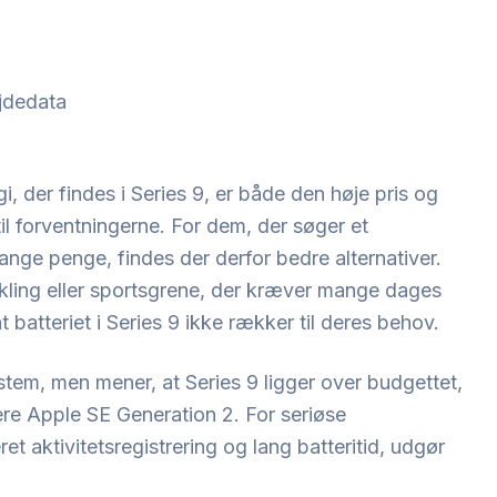
øjdedata
 der findes i Series 9, er både den høje pris og
 til forventningerne. For dem, der søger et
ange penge, findes der derfor bedre alternativer.
kling eller sportsgrene, der kræver mange dages
 batteriet i Series 9 ikke rækker til deres behov.
tem, men mener, at Series 9 ligger over budgettet,
ere Apple SE Generation 2. For seriøse
t aktivitetsregistrering og lang batteritid, udgør