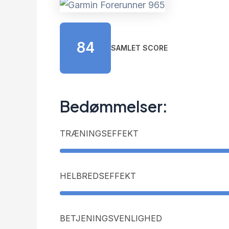
84
SAMLET SCORE
Bedømmelser:
TRÆNINGSEFFEKT
HELBREDSEFFEKT
BETJENINGSVENLIGHED