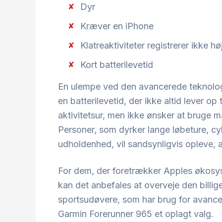
Dyr
Kræver en iPhone
Klatreaktiviteter registrerer ikke h
Kort batterilevetid
En ulempe ved den avancerede teknologi,
en batterilevetid, der ikke altid lever op
aktivitetsur, men ikke ønsker at bruge m
Personer, som dyrker lange løbeture, cy
udholdenhed, vil sandsynligvis opleve, at
For dem, der foretrækker Apples økosys
kan det anbefales at overveje den billig
sportsudøvere, som har brug for avancere
Garmin Forerunner 965 et oplagt valg.