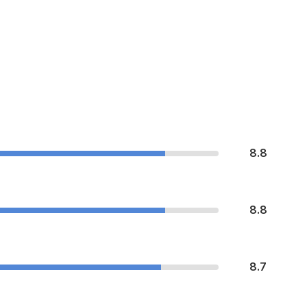
8.8
8.8
8.7