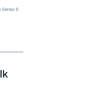
 Series 9.
lk