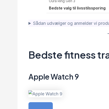
Oura Ring Gen 3
Bedste valg til livsstilssporing
Sådan udvælger og anmelder vi produ
Bedste fitness tr
Apple Watch 9