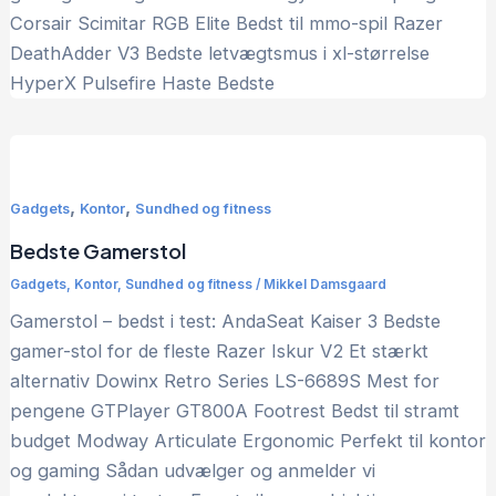
Corsair Scimitar RGB Elite Bedst til mmo-spil Razer
DeathAdder V3 Bedste letvægtsmus i xl-størrelse
HyperX Pulsefire Haste Bedste
,
,
Gadgets
Kontor
Sundhed og fitness
Bedste Gamerstol
Gadgets
,
Kontor
,
Sundhed og fitness
/
Mikkel Damsgaard
Gamerstol – bedst i test: AndaSeat Kaiser 3 Bedste
gamer-stol for de fleste Razer Iskur V2 Et stærkt
alternativ Dowinx Retro Series LS-6689S Mest for
pengene GTPlayer GT800A Footrest Bedst til stramt
budget Modway Articulate Ergonomic Perfekt til kontor
og gaming Sådan udvælger og anmelder vi