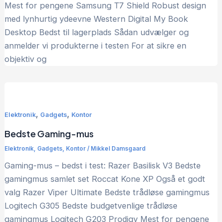
Mest for pengene Samsung T7 Shield Robust design
med lynhurtig ydeevne Western Digital My Book
Desktop Bedst til lagerplads Sådan udvælger og
anmelder vi produkterne i testen For at sikre en
objektiv og
,
,
Elektronik
Gadgets
Kontor
Bedste Gaming-mus
Elektronik
,
Gadgets
,
Kontor
/
Mikkel Damsgaard
Gaming-mus – bedst i test: Razer Basilisk V3 Bedste
gamingmus samlet set Roccat Kone XP Også et godt
valg Razer Viper Ultimate Bedste trådløse gamingmus
Logitech G305 Bedste budgetvenlige trådløse
gamingmus Logitech G203 Prodigy Mest for pengene