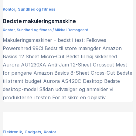
,
Kontor
Sundhed og fitness
Bedste makuleringsmaskine
Kontor
,
Sundhed og fitness
/
Mikkel Damsgaard
Makuleringsmaskiner – bedst i test: Fellowes
Powershred 99Ci Bedst til store mængder Amazon
Basics 12 Sheet Micro-Cut Bedst til høj sikkerhed
Aurora AU1230XA Anti-Jam 12-Sheet Crosscut Mest
for pengene Amazon Basics 8-Sheet Cross-Cut Bedste
til stramt budget Aurora AS420C Desktop Bedste
desktop-model Sådan udvælger og anmelder vi
produkterne i testen For at sikre en objektiv
,
,
Elektronik
Gadgets
Kontor