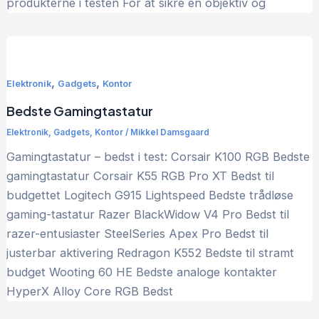
produkterne i testen For at sikre en objektiv og
,
,
Elektronik
Gadgets
Kontor
Bedste Gamingtastatur
Elektronik
,
Gadgets
,
Kontor
/
Mikkel Damsgaard
Gamingtastatur – bedst i test: Corsair K100 RGB Bedste
gamingtastatur Corsair K55 RGB Pro XT Bedst til
budgettet Logitech G915 Lightspeed Bedste trådløse
gaming-tastatur Razer BlackWidow V4 Pro Bedst til
razer-entusiaster SteelSeries Apex Pro Bedst til
justerbar aktivering Redragon K552 Bedste til stramt
budget Wooting 60 HE Bedste analoge kontakter
HyperX Alloy Core RGB Bedst