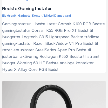
Bedste Gamingtastatur
Elektronik
,
Gadgets
,
Kontor
/
Mikkel Damsgaard
Gamingtastatur – bedst i test: Corsair K100 RGB Bedste
gamingtastatur Corsair K55 RGB Pro XT Bedst til
budgettet Logitech G915 Lightspeed Bedste trådløse
gaming-tastatur Razer BlackWidow V4 Pro Bedst til
razer-entusiaster SteelSeries Apex Pro Bedst til
justerbar aktivering Redragon K552 Bedste til stramt
budget Wooting 60 HE Bedste analoge kontakter
HyperX Alloy Core RGB Bedst