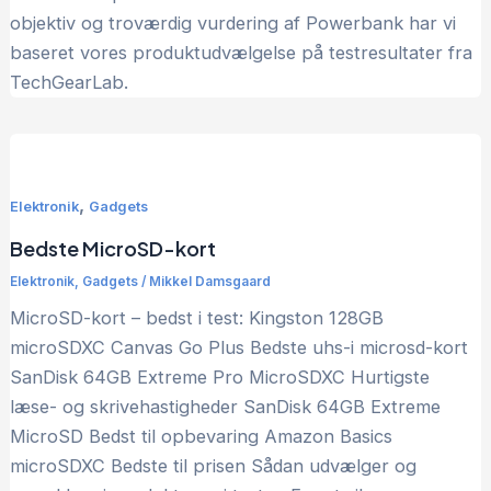
objektiv og troværdig vurdering af Powerbank har vi
baseret vores produktudvælgelse på testresultater fra
TechGearLab.
,
Elektronik
Gadgets
Bedste MicroSD-kort
Elektronik
,
Gadgets
/
Mikkel Damsgaard
MicroSD-kort – bedst i test: Kingston 128GB
microSDXC Canvas Go Plus Bedste uhs-i microsd-kort
SanDisk 64GB Extreme Pro MicroSDXC Hurtigste
læse- og skrivehastigheder SanDisk 64GB Extreme
MicroSD Bedst til opbevaring Amazon Basics
microSDXC Bedste til prisen Sådan udvælger og