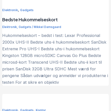
,
Elektronik
Gadgets
Bedste Hukommelseskort
Elektronik
,
Gadgets
/
Mikkel Damsgaard
Hukommelseskort – bedst i test: Lexar Professional
2000x UHS-II Bedste uhs-ii hukommelseskort SanDisk
Extreme Pro UHS-I Bedste uhs-i hukommelseskort
Kingston 128GB microSDXC Canvas Go Plus Bedste
microsd-kort Transcend UHS-II Bedste uhs-ii kort til
prisen SanDisk 32GB Ultra SDHC Mest værdi for
pengene Sådan udvælger og anmelder vi produkterne i
testen For at sikre en objektiv
,
,
Elektronik
Gadgets
Kontor