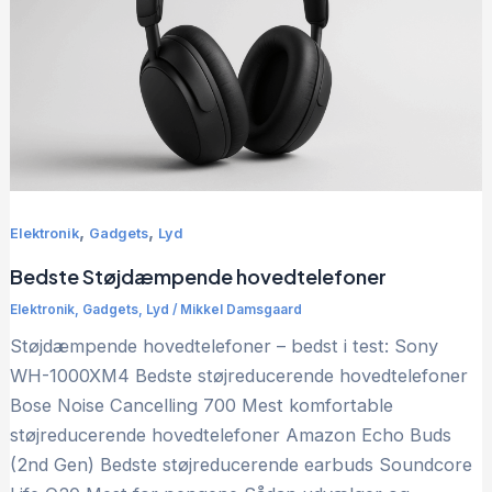
,
,
Elektronik
Gadgets
Lyd
Bedste Støjdæmpende hovedtelefoner
Elektronik
,
Gadgets
,
Lyd
/
Mikkel Damsgaard
Støjdæmpende hovedtelefoner – bedst i test: Sony
WH-1000XM4 Bedste støjreducerende hovedtelefoner
Bose Noise Cancelling 700 Mest komfortable
støjreducerende hovedtelefoner Amazon Echo Buds
(2nd Gen) Bedste støjreducerende earbuds Soundcore