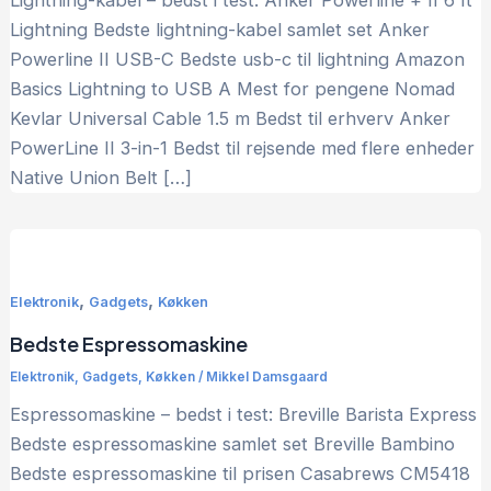
Lightning-kabel – bedst i test: Anker Powerline + II 6 ft
Lightning Bedste lightning-kabel samlet set Anker
Powerline II USB-C Bedste usb-c til lightning Amazon
Basics Lightning to USB A Mest for pengene Nomad
Kevlar Universal Cable 1.5 m Bedst til erhverv Anker
PowerLine II 3-in-1 Bedst til rejsende med flere enheder
Native Union Belt […]
,
,
Elektronik
Gadgets
Køkken
Bedste Espressomaskine
Elektronik
,
Gadgets
,
Køkken
/
Mikkel Damsgaard
Espressomaskine – bedst i test: Breville Barista Express
Bedste espressomaskine samlet set Breville Bambino
Bedste espressomaskine til prisen Casabrews CM5418