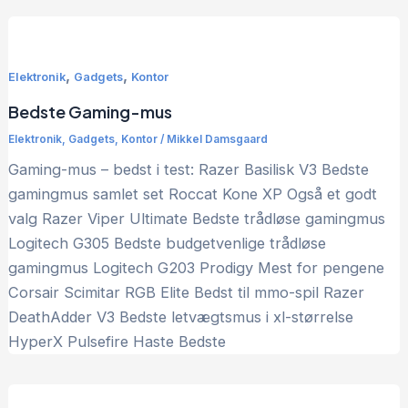
,
,
Elektronik
Gadgets
Kontor
Bedste Gaming-mus
Elektronik
,
Gadgets
,
Kontor
/
Mikkel Damsgaard
Gaming-mus – bedst i test: Razer Basilisk V3 Bedste
gamingmus samlet set Roccat Kone XP Også et godt
valg Razer Viper Ultimate Bedste trådløse gamingmus
Logitech G305 Bedste budgetvenlige trådløse
gamingmus Logitech G203 Prodigy Mest for pengene
Corsair Scimitar RGB Elite Bedst til mmo-spil Razer
DeathAdder V3 Bedste letvægtsmus i xl-størrelse
HyperX Pulsefire Haste Bedste