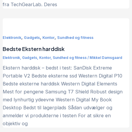
fra TechGearLab. Deres
,
,
,
Elektronik
Gadgets
Kontor
Sundhed og fitness
Bedste Ekstern harddisk
Elektronik
,
Gadgets
,
Kontor
,
Sundhed og fitness
/
Mikkel Damsgaard
Ekstern harddisk – bedst i test: SanDisk Extreme
Portable V2 Bedste eksterne ssd Western Digital P10
Bedste eksterne harddisk Western Digital Elements
Mest for pengene Samsung T7 Shield Robust design
med lynhurtig ydeevne Western Digital My Book
Desktop Bedst til lagerplads Sådan udvælger og
anmelder vi produkterne i testen For at sikre en
objektiv og