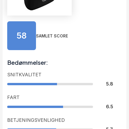
58
SAMLET SCORE
Bedømmelser:
SNITKVALITET
5.8
FART
6.5
BETJENINGSVENLIGHED