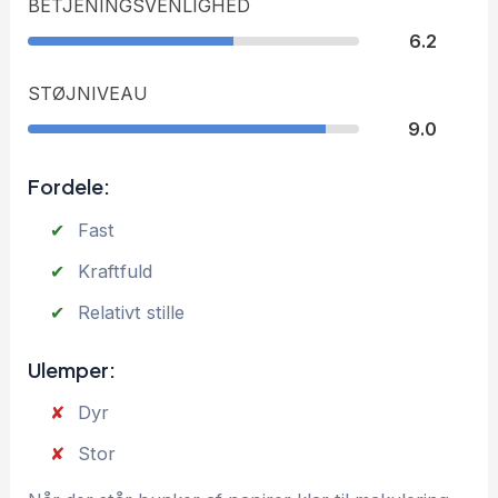
BETJENINGSVENLIGHED
6.2
STØJNIVEAU
9.0
Fordele:
Fast
Kraftfuld
Relativt stille
Ulemper:
Dyr
Stor