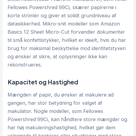
Fellowes Powershred 99Ci, skærer papirerne i
korte strimler og giver et solidt grundniveau af
datasikkerhed. Mikro-snit modeller som Amazon
Basics 12 Sheet Micro-Cut forvandler dokumenter
til små konfettistykker, hvilket er ideelt, hvis du har
brug for maksimal beskyttelse mod identitetstyveri
og ønsker at sikre, at oplysninger ikke kan
rekonstrueres.
Kapacitet og Hastighed
Mængden af papir, du ønsker at makulere ad
gangen, har stor betydning for valget af
makulator. Nogle modeller, som Fellowes
Powershred 99Ci, kan håndtere store mængder og
har høj makuleringshastighed, hvilket gør dem
velegnede til kontorer eller situationer med store