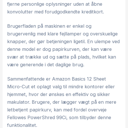
fjerne personlige oplysninger uden at åbne
konvolutter med forudgodkendte kreditkort.
Brugerfladen på maskinen er enkel og
brugervenlig med klare fejllamper og overskuelige
knapper, der gør betjeningen ligetil. En ulempe ved
denne model er dog papirkurven, der kan være
svær at trække ud og sætte på plads, hvilket kan
være generende i det daglige brug.
Sammenfattende er Amazon Basics 12 Sheet
Micro-Cut et oplagt valg til mindre kontorer eller
hjemmet, hvor der ønskes en effektiv og sikker
makulator. Brugere, der lægger vægt på en mere
letbetjent papirkurv, kan med fordel overveje
Fellowes PowerShred 99Ci, som tilbyder denne
funktionalitet.