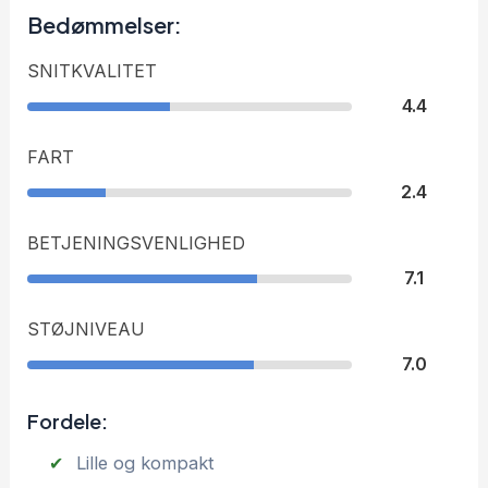
Bedømmelser:
SNITKVALITET
4.4
FART
2.4
BETJENINGSVENLIGHED
7.1
STØJNIVEAU
7.0
Fordele:
Lille og kompakt