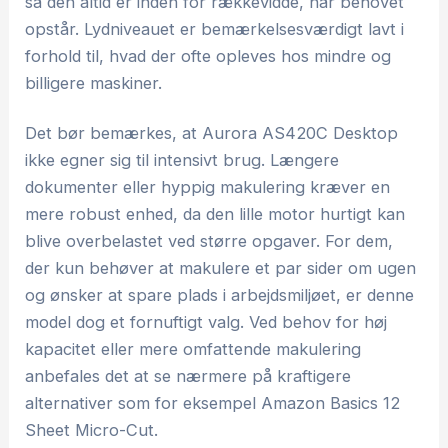
så den altid er inden for rækkevidde, når behovet
opstår. Lydniveauet er bemærkelsesværdigt lavt i
forhold til, hvad der ofte opleves hos mindre og
billigere maskiner.
Det bør bemærkes, at Aurora AS420C Desktop
ikke egner sig til intensivt brug. Længere
dokumenter eller hyppig makulering kræver en
mere robust enhed, da den lille motor hurtigt kan
blive overbelastet ved større opgaver. For dem,
der kun behøver at makulere et par sider om ugen
og ønsker at spare plads i arbejdsmiljøet, er denne
model dog et fornuftigt valg. Ved behov for høj
kapacitet eller mere omfattende makulering
anbefales det at se nærmere på kraftigere
alternativer som for eksempel Amazon Basics 12
Sheet Micro-Cut.