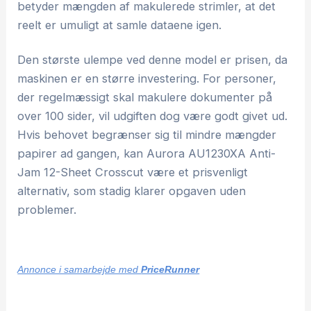
betyder mængden af makulerede strimler, at det
reelt er umuligt at samle dataene igen.
Den største ulempe ved denne model er prisen, da
maskinen er en større investering. For personer,
der regelmæssigt skal makulere dokumenter på
over 100 sider, vil udgiften dog være godt givet ud.
Hvis behovet begrænser sig til mindre mængder
papirer ad gangen, kan Aurora AU1230XA Anti-
Jam 12-Sheet Crosscut være et prisvenligt
alternativ, som stadig klarer opgaven uden
problemer.
Annonce i samarbejde med
PriceRunner