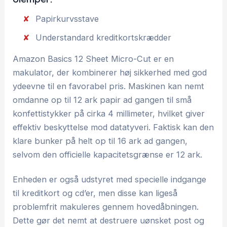
Papirkurvsstave
Understandard kreditkortskrædder
Amazon Basics 12 Sheet Micro-Cut er en
makulator, der kombinerer høj sikkerhed med god
ydeevne til en favorabel pris. Maskinen kan nemt
omdanne op til 12 ark papir ad gangen til små
konfettistykker på cirka 4 millimeter, hvilket giver
effektiv beskyttelse mod datatyveri. Faktisk kan den
klare bunker på helt op til 16 ark ad gangen,
selvom den officielle kapacitetsgrænse er 12 ark.
Enheden er også udstyret med specielle indgange
til kreditkort og cd’er, men disse kan ligeså
problemfrit makuleres gennem hovedåbningen.
Dette gør det nemt at destruere uønsket post og