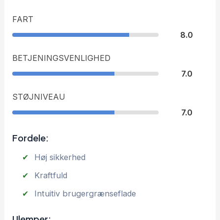
FART
8.0
BETJENINGSVENLIGHED
7.0
STØJNIVEAU
7.0
Fordele:
Høj sikkerhed
Kraftfuld
Intuitiv brugergrænseflade
Ulemper: