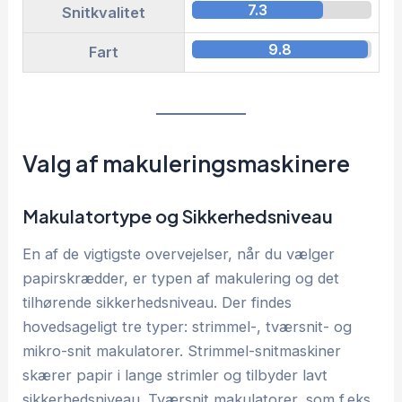
7.3
Snitkvalitet
9.8
Fart
Valg af makuleringsmaskinere
Makulatortype og Sikkerhedsniveau
En af de vigtigste overvejelser, når du vælger
papirskrædder, er typen af makulering og det
tilhørende sikkerhedsniveau. Der findes
hovedsageligt tre typer: strimmel-, tværsnit- og
mikro-snit makulatorer. Strimmel-snitmaskiner
skærer papir i lange strimler og tilbyder lavt
sikkerhedsniveau. Tværsnit makulatorer, som f.eks.