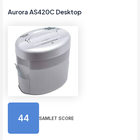
Aurora AS420C Desktop
44
SAMLET SCORE