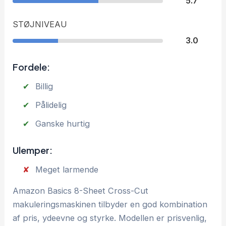
5.7
STØJNIVEAU
3.0
Fordele:
Billig
Pålidelig
Ganske hurtig
Ulemper:
Meget larmende
Amazon Basics 8-Sheet Cross-Cut
makuleringsmaskinen tilbyder en god kombination
af pris, ydeevne og styrke. Modellen er prisvenlig,