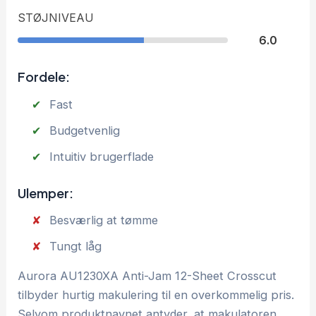
STØJNIVEAU
6.0
Fordele:
Fast
Budgetvenlig
Intuitiv brugerflade
Ulemper:
Besværlig at tømme
Tungt låg
Aurora AU1230XA Anti-Jam 12-Sheet Crosscut
tilbyder hurtig makulering til en overkommelig pris.
Selvom produktnavnet antyder, at makulatoren