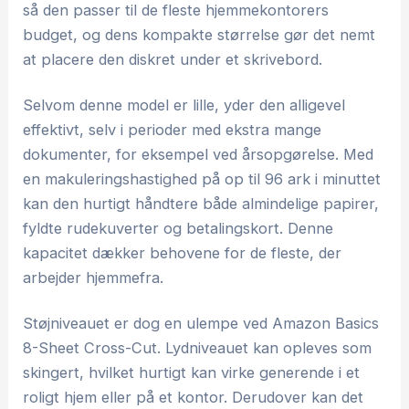
så den passer til de fleste hjemmekontorers
budget, og dens kompakte størrelse gør det nemt
at placere den diskret under et skrivebord.
Selvom denne model er lille, yder den alligevel
effektivt, selv i perioder med ekstra mange
dokumenter, for eksempel ved årsopgørelse. Med
en makuleringshastighed på op til 96 ark i minuttet
kan den hurtigt håndtere både almindelige papirer,
fyldte rudekuverter og betalingskort. Denne
kapacitet dækker behovene for de fleste, der
arbejder hjemmefra.
Støjniveauet er dog en ulempe ved Amazon Basics
8-Sheet Cross-Cut. Lydniveauet kan opleves som
skingert, hvilket hurtigt kan virke generende i et
roligt hjem eller på et kontor. Derudover kan det