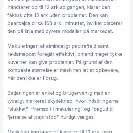
håndterer op til 12 ark ad gangen, klarer den
faktisk ofte 13 ark uden problemer. Den kan
bearbejde cirka 168 ark i minuttet, hvilket placerer
den på linje med dyrere modeller på markedet.
Makuleringen af almindeligt papiraffald samt
reklamepost foregår effektivt, omend meget tykke
kuverter kan give problemer. På grund af den
kompakte størrelse er maskinen let at opbevare,
når den ikke er i brug.
Betjeningen er enkel og brugervenlig med en
tydeligt markeret skydeknap, hvor indstillingerne
“slukket”, “fremad til makulering” og “bagud til
fjernelse af papirstop” hurtigt vælges.
Maskinen kan jævnligt klare op til 13 ark, men