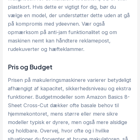
plastkort. Hvis dette er vigtigt for dig, bør du
vælge en model, der understøtter dette uden at gå
på kompromis med ydeevnen. Vær også
opmærksom på anti-jam funktionalitet og om
maskinen nemt kan håndtere reklamepost,
rudekuverter og hæfteklammer.
Pris og Budget
Prisen på makuleringsmaskinere varierer betydeligt
afhængigt af kapacitet, sikkerhedsniveau og ekstra
funktioner. Budgetmodeller som Amazon Basics 8-
Sheet Cross-Cut dækker ofte basale behov til
hjemmekontoret, mens større eller mere sikre
modeller typisk er dyrere, men også mere alsidige
og holdbare. Overvej, hvor ofte og i hvilke
situationer du forventer at bruge makulatoren, så