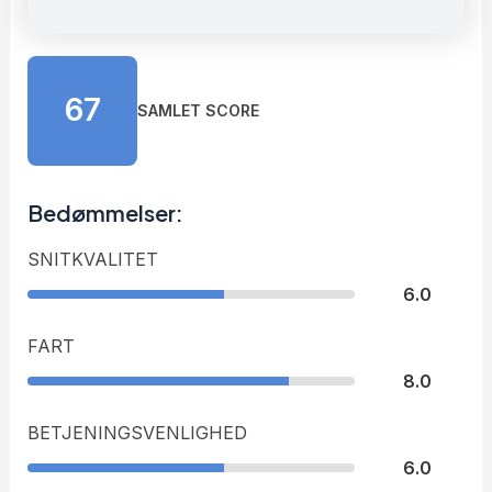
67
SAMLET SCORE
Bedømmelser:
SNITKVALITET
6.0
FART
8.0
BETJENINGSVENLIGHED
6.0