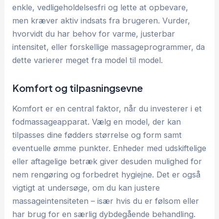
enkle, vedligeholdelsesfri og lette at opbevare,
men kræver aktiv indsats fra brugeren. Vurder,
hvorvidt du har behov for varme, justerbar
intensitet, eller forskellige massageprogrammer, da
dette varierer meget fra model til model.
Komfort og tilpasningsevne
Komfort er en central faktor, når du investerer i et
fodmassageapparat. Vælg en model, der kan
tilpasses dine fødders størrelse og form samt
eventuelle ømme punkter. Enheder med udskiftelige
eller aftagelige betræk giver desuden mulighed for
nem rengøring og forbedret hygiejne. Det er også
vigtigt at undersøge, om du kan justere
massageintensiteten – især hvis du er følsom eller
har brug for en særlig dybdegående behandling.