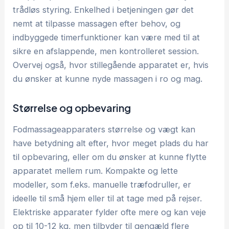
trådløs styring. Enkelhed i betjeningen gør det
nemt at tilpasse massagen efter behov, og
indbyggede timerfunktioner kan være med til at
sikre en afslappende, men kontrolleret session.
Overvej også, hvor stillegående apparatet er, hvis
du ønsker at kunne nyde massagen i ro og mag.
Størrelse og opbevaring
Fodmassageapparaters størrelse og vægt kan
have betydning alt efter, hvor meget plads du har
til opbevaring, eller om du ønsker at kunne flytte
apparatet mellem rum. Kompakte og lette
modeller, som f.eks. manuelle træfodruller, er
ideelle til små hjem eller til at tage med på rejser.
Elektriske apparater fylder ofte mere og kan veje
op til 10-12 kg, men tilbyder til gengæld flere