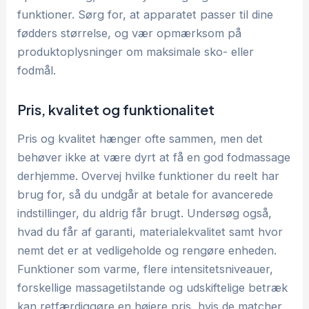
funktioner. Sørg for, at apparatet passer til dine
fødders størrelse, og vær opmærksom på
produktoplysninger om maksimale sko- eller
fodmål.
Pris, kvalitet og funktionalitet
Pris og kvalitet hænger ofte sammen, men det
behøver ikke at være dyrt at få en god fodmassage
derhjemme. Overvej hvilke funktioner du reelt har
brug for, så du undgår at betale for avancerede
indstillinger, du aldrig får brugt. Undersøg også,
hvad du får af garanti, materialekvalitet samt hvor
nemt det er at vedligeholde og rengøre enheden.
Funktioner som varme, flere intensitetsniveauer,
forskellige massagetilstande og udskiftelige betræk
kan retfærdiggøre en højere pris, hvis de matcher