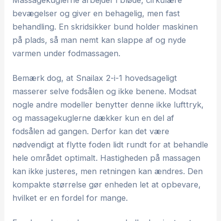
Massagekuglerne arbejder i bløde, cirkulære
bevægelser og giver en behagelig, men fast
behandling. En skridsikker bund holder maskinen
på plads, så man nemt kan slappe af og nyde
varmen under fodmassagen.
Bemærk dog, at Snailax 2-i-1 hovedsageligt
masserer selve fodsålen og ikke benene. Modsat
nogle andre modeller benytter denne ikke lufttryk,
og massagekuglerne dækker kun en del af
fodsålen ad gangen. Derfor kan det være
nødvendigt at flytte foden lidt rundt for at behandle
hele området optimalt. Hastigheden på massagen
kan ikke justeres, men retningen kan ændres. Den
kompakte størrelse gør enheden let at opbevare,
hvilket er en fordel for mange.