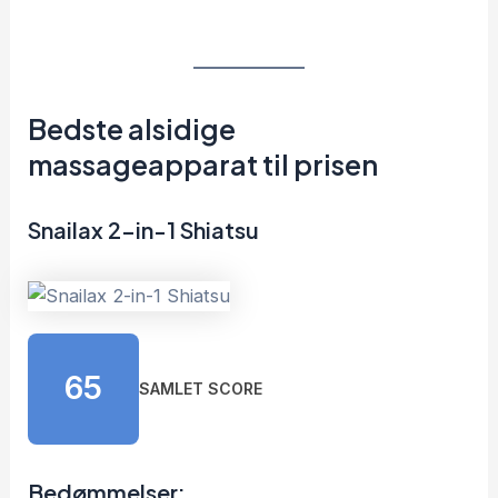
Bedste alsidige
massageapparat til prisen
Snailax 2-in-1 Shiatsu
65
SAMLET SCORE
Bedømmelser: