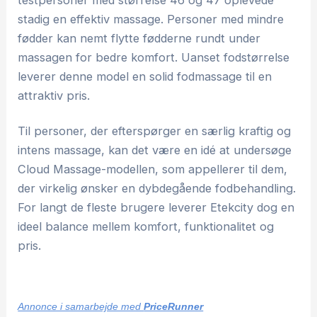
testpersoner med størrelse 46 og 47 oplevede
stadig en effektiv massage. Personer med mindre
fødder kan nemt flytte fødderne rundt under
massagen for bedre komfort. Uanset fodstørrelse
leverer denne model en solid fodmassage til en
attraktiv pris.
Til personer, der efterspørger en særlig kraftig og
intens massage, kan det være en idé at undersøge
Cloud Massage-modellen, som appellerer til dem,
der virkelig ønsker en dybdegående fodbehandling.
For langt de fleste brugere leverer Etekcity dog en
ideel balance mellem komfort, funktionalitet og
pris.
Annonce i samarbejde med
PriceRunner