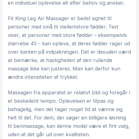
en individuel oplevelse alt efter behov og ønsker.
Fit King Leg Air Massager er bedst egnet til
personer med små til mellemstore fødder. Test
viser, at personer med store fødder – eksempelvis
størrelse 45 – kan opleve, at deres fødder rager ud
over kanten på indpakningen. Det er desuden værd
at bemærke, at hastigheden af den rullende
massage ikke kan justeres. Man kan derfor kun
ændre intensiteten af trykket.
Massagen fra apparatet er relativt blid og foregår i
et beskedent tempo. Oplevelsen er tilpas og
behagelig, men det tager noget tid at vænne sig
helt til det. For dem, der søger en billigere løsning
til benmassage, kan denne model være et fint valg,
uden at det går ud over kvaliteten.