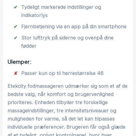
Tydeligt markerede indstillinger og
indikatorlys
Fjernbetjening via en app på din smartphone
Stor lufttryk på siderne og ovenpå dine
fødder
Ulemper:
Passer kun op til herrestørrelse 46
Etekcity fodmassageren udmærker sig som et af de
bedste valg, når komfort og brugervenlighed
prioriteres. Enheden tilbyder tre forskellige
massageindstillinger, tre intensitetsniveauer og
muligheden for varme, så det let kan tilpasses
individuelle præferencer. Brugeren får også glæde
af et tydeligt, oplyst kontrolpanel, hvor hver