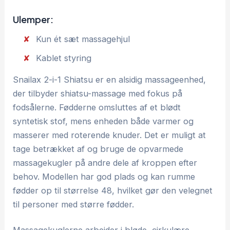
Ulemper:
Kun ét sæt massagehjul
Kablet styring
Snailax 2-i-1 Shiatsu er en alsidig massageenhed,
der tilbyder shiatsu-massage med fokus på
fodsålerne. Fødderne omsluttes af et blødt
syntetisk stof, mens enheden både varmer og
masserer med roterende knuder. Det er muligt at
tage betrækket af og bruge de opvarmede
massagekugler på andre dele af kroppen efter
behov. Modellen har god plads og kan rumme
fødder op til størrelse 48, hvilket gør den velegnet
til personer med større fødder.