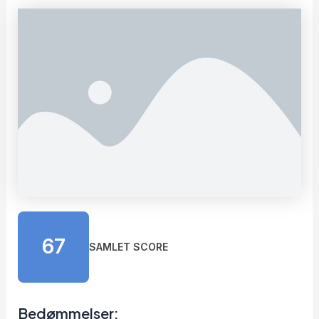
67
SAMLET SCORE
Bedømmelser: