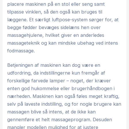
placere maskinen på en stol eller seng samt
tilpasse vinklen, så den også kan bruges til
læggene. Et særligt luftpose-system sørger for, at
begge fødder bevæges sidelæns hen over
massagehjulene, hvilket giver en anderledes
massageteknik og kan mindske ubehag ved intens
fodmassage.
Betjeningen af maskinen kan dog være en
udfordring, da indstillingerne kun fremgår af
forskellige farvede lamper – noget, der kræver
enten god hukommelse eller brugerhåndbogen i
nærheden. Maskinen kan også føles meget kraftig,
selv på laveste indstilling, og for nogle brugere kan
massagen blive så intens, at de ikke kan
gennemføre et helt massageprogram. Desuden
mangler modellen mulighed for at justere