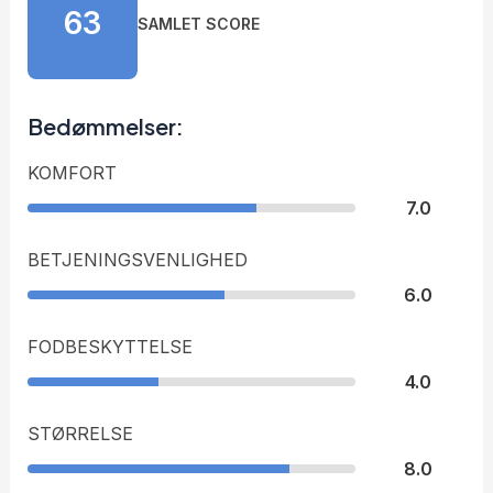
63
SAMLET SCORE
Bedømmelser:
KOMFORT
7.0
BETJENINGSVENLIGHED
6.0
FODBESKYTTELSE
4.0
STØRRELSE
8.0