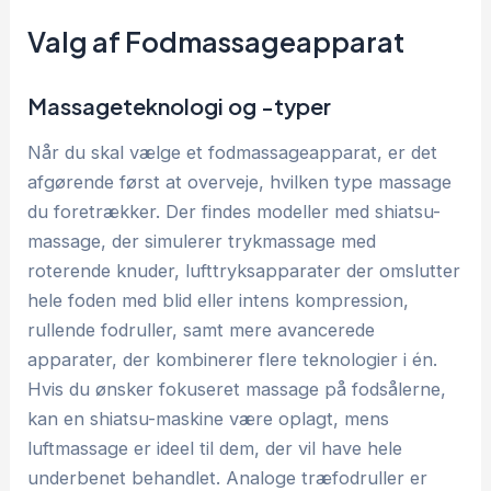
Valg af Fodmassageapparat
Massageteknologi og -typer
Når du skal vælge et fodmassageapparat, er det
afgørende først at overveje, hvilken type massage
du foretrækker. Der findes modeller med shiatsu-
massage, der simulerer trykmassage med
roterende knuder, lufttryksapparater der omslutter
hele foden med blid eller intens kompression,
rullende fodruller, samt mere avancerede
apparater, der kombinerer flere teknologier i én.
Hvis du ønsker fokuseret massage på fodsålerne,
kan en shiatsu-maskine være oplagt, mens
luftmassage er ideel til dem, der vil have hele
underbenet behandlet. Analoge træfodruller er