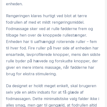
enheden.
Rengøringen klares hurtigt ved blot at tørre
fodrullen af med et mildt rengøringsmiddel.
Fodmassage sker ved at rulle fødderne frem og
tilbage hen over de knoppede rullestænger.
Enheden har ti uafhængigt roterende ruller – fem
til hver fod. Fire ruller på hver side af enheden har
ensartede, lavprofilerede knopper, mens den sidste
rulle byder på hævede og forskudte knopper, der
giver en mere intens massage, når fødderne har
brug for ekstra stimulering.
Da designet er holdt meget enkelt, skal brugeren
selv yde en aktiv indsats for at få glæde af
fodmassagen. Dette minimalistiske valg falder ikke i
alles smag, men gør til gengæld, at fodrullen altid