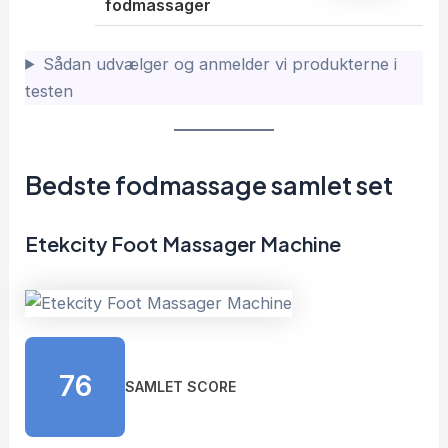
fodmassager
Sådan udvælger og anmelder vi produkterne i
testen
Bedste fodmassage samlet set
Etekcity Foot Massager Machine
76
SAMLET SCORE