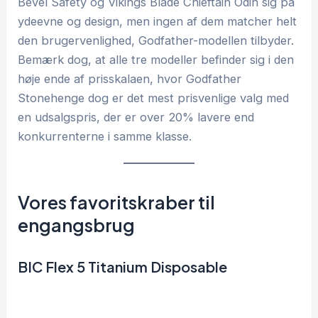
Bevel Safety og Vikings Blade Chieftain Odin sig på
ydeevne og design, men ingen af dem matcher helt
den brugervenlighed, Godfather-modellen tilbyder.
Bemærk dog, at alle tre modeller befinder sig i den
høje ende af prisskalaen, hvor Godfather
Stonehenge dog er det mest prisvenlige valg med
en udsalgspris, der er over 20% lavere end
konkurrenterne i samme klasse.
Vores favoritskraber til
engangsbrug
BIC Flex 5 Titanium Disposable