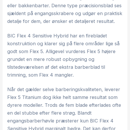
eller bakkenbarter. Denne type præcisionsblad ses
sjældent på engangsskrabere og udgør en praktisk
detalje for dem, der ønsker et detaljeret resultat.
BIC Flex 4 Sensitive Hybrid har en firebladet
konstruktion og klarer sig på flere områder lige så
godt som Flex 5. Alligevel vurderes Flex 5 højere
grundet en mere robust opbygning og
tilstedeværelsen af det ekstra barberblad til
trimning, som Flex 4 mangler.
Når det gælder selve barberingskvaliteten, leverer
Flex 5 Titanium dog ikke helt samme resultat som
dyrere modeller. Trods de fem blade efterlades ofte
en del stubbe efter flere strøg. Blandt
engangsbarberhøvle præsterer kun BIC Flex 4
Sensitive Hybrid marginalt bedre. Det kan derfor