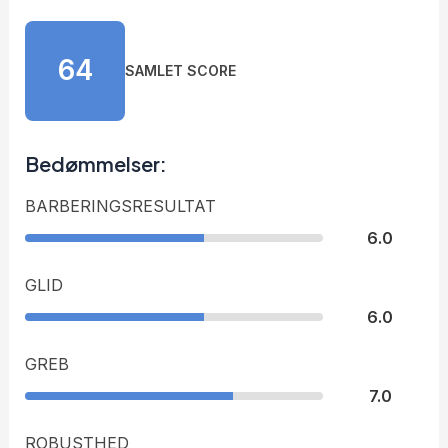
64
SAMLET SCORE
Bedømmelser:
BARBERINGSRESULTAT
6.0
GLID
6.0
GREB
7.0
ROBUSTHED