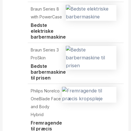
Braun Series 8
with PowerCase
Bedste
elektriske
barbermaskine
Braun Series 3
ProSkin
Bedste
barbermaskine
til prisen
Philips Norelco
OneBlade Face
and Body
Hybrid
Fremragende
til præcis