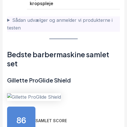
kropspleje
Sådan udvælger og anmelder vi produkterne i
testen
Bedste barbermaskine samlet
set
Gillette ProGlide Shield
86
SAMLET SCORE