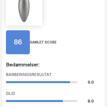
86
SAMLET SCORE
Bedømmelser:
BARBERINGSRESULTAT
9.0
GLID
8.0