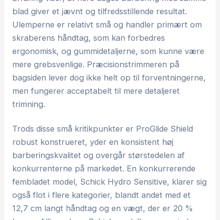
blad giver et jævnt og tilfredsstillende resultat.
Ulemperne er relativt små og handler primært om
skraberens håndtag, som kan forbedres
ergonomisk, og gummidetaljerne, som kunne være
mere grebsvenlige. Præcisionstrimmeren på
bagsiden lever dog ikke helt op til forventningerne,
men fungerer acceptabelt til mere detaljeret
trimning.
Trods disse små kritikpunkter er ProGlide Shield
robust konstrueret, yder en konsistent høj
barberingskvalitet og overgår størstedelen af
konkurrenterne på markedet. En konkurrerende
fembladet model, Schick Hydro Sensitive, klarer sig
også flot i flere kategorier, blandt andet med et
12,7 cm langt håndtag og en vægt, der er 20 %