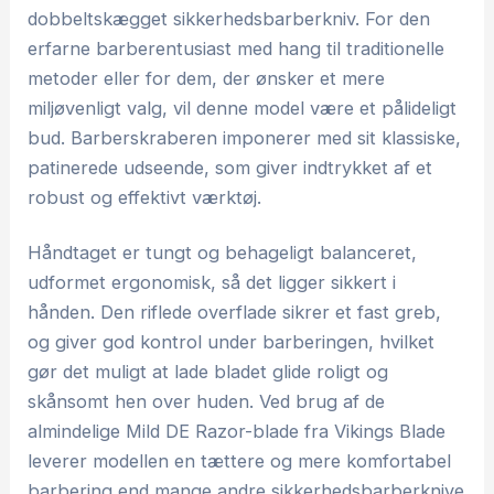
dobbeltskægget sikkerhedsbarberkniv. For den
erfarne barberentusiast med hang til traditionelle
metoder eller for dem, der ønsker et mere
miljøvenligt valg, vil denne model være et pålideligt
bud. Barberskraberen imponerer med sit klassiske,
patinerede udseende, som giver indtrykket af et
robust og effektivt værktøj.
Håndtaget er tungt og behageligt balanceret,
udformet ergonomisk, så det ligger sikkert i
hånden. Den riflede overflade sikrer et fast greb,
og giver god kontrol under barberingen, hvilket
gør det muligt at lade bladet glide roligt og
skånsomt hen over huden. Ved brug af de
almindelige Mild DE Razor-blade fra Vikings Blade
leverer modellen en tættere og mere komfortabel
barbering end mange andre sikkerhedsbarberknive