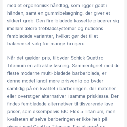
med et ergonomisk håndtag, som ligger godt i
hånden, samt en gummibelægning, der giver et
sikkert greb. Den fire-bladede kassette placerer sig
imellem ældre trebladssystemer og nutidens
fembladede varianter, hvilket gør det til et
balanceret valg for mange brugere.
Når det gælder pris, tilbyder Schick Quattro
Titanium en attraktiv løsning. Sammenlignet med de
fleste moderne multi-bladede barberblade, er
denne model langt mere prisvenlig og byder
samtidig på en kvalitet i barberingen, der matcher
eller overstiger alternativer i samme prisklasse. Der
findes fembladede alternativer til tilsvarende lave
priser, som eksempelvis BIC Flex 5 Titanium, men
kvaliteten af selve barberingen er ikke helt på
niveau med Quattro Titanium. For at opnå en