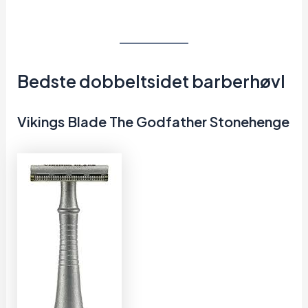
Bedste dobbeltsidet barberhøvl
Vikings Blade The Godfather Stonehenge