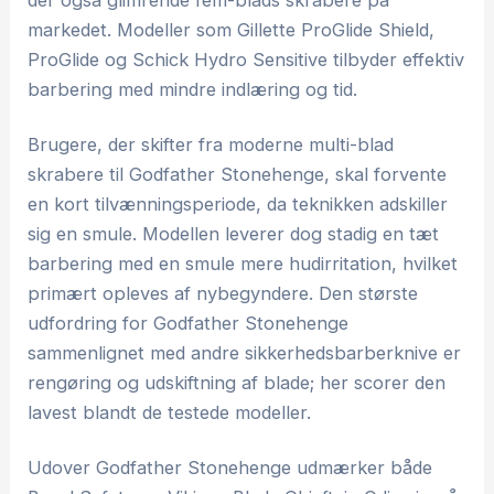
der også glimrende fem-blads skrabere på
markedet. Modeller som Gillette ProGlide Shield,
ProGlide og Schick Hydro Sensitive tilbyder effektiv
barbering med mindre indlæring og tid.
Brugere, der skifter fra moderne multi-blad
skrabere til Godfather Stonehenge, skal forvente
en kort tilvænningsperiode, da teknikken adskiller
sig en smule. Modellen leverer dog stadig en tæt
barbering med en smule mere hudirritation, hvilket
primært opleves af nybegyndere. Den største
udfordring for Godfather Stonehenge
sammenlignet med andre sikkerhedsbarberknive er
rengøring og udskiftning af blade; her scorer den
lavest blandt de testede modeller.
Udover Godfather Stonehenge udmærker både