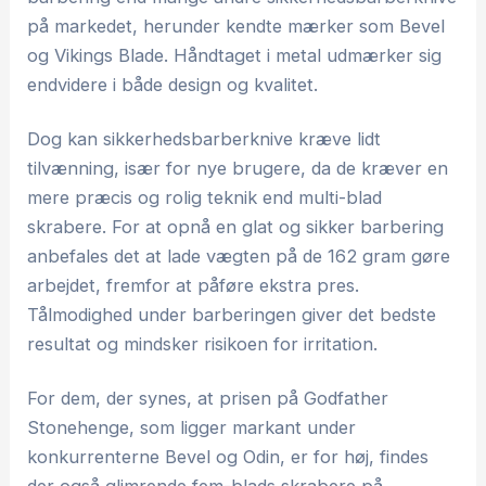
på markedet, herunder kendte mærker som Bevel
og Vikings Blade. Håndtaget i metal udmærker sig
endvidere i både design og kvalitet.
Dog kan sikkerhedsbarberknive kræve lidt
tilvænning, især for nye brugere, da de kræver en
mere præcis og rolig teknik end multi-blad
skrabere. For at opnå en glat og sikker barbering
anbefales det at lade vægten på de 162 gram gøre
arbejdet, fremfor at påføre ekstra pres.
Tålmodighed under barberingen giver det bedste
resultat og mindsker risikoen for irritation.
For dem, der synes, at prisen på Godfather
Stonehenge, som ligger markant under
konkurrenterne Bevel og Odin, er for høj, findes