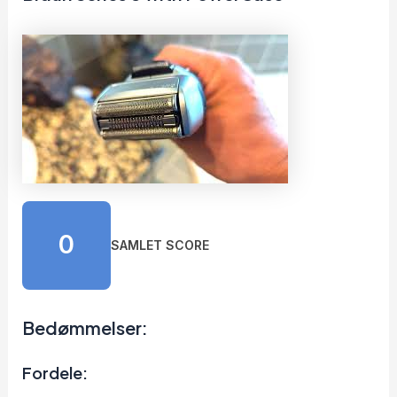
0
SAMLET SCORE
Bedømmelser:
Fordele: