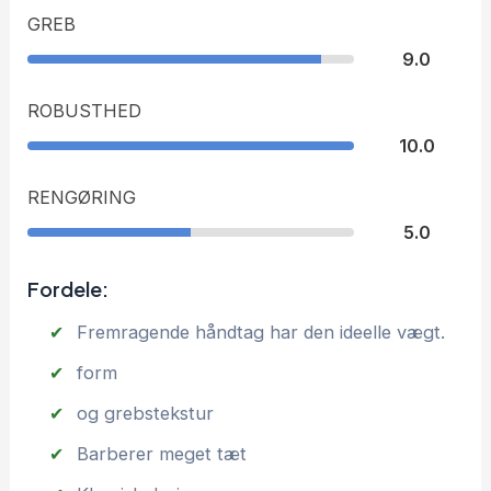
GREB
9.0
ROBUSTHED
10.0
RENGØRING
5.0
Fordele:
Fremragende håndtag har den ideelle vægt.
form
og grebstekstur
Barberer meget tæt