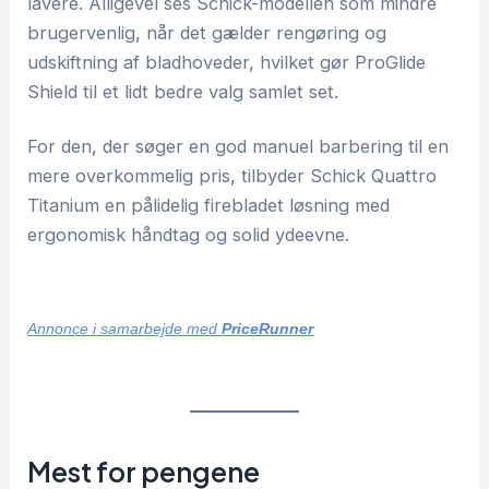
lavere. Alligevel ses Schick-modellen som mindre
brugervenlig, når det gælder rengøring og
udskiftning af bladhoveder, hvilket gør ProGlide
Shield til et lidt bedre valg samlet set.
For den, der søger en god manuel barbering til en
mere overkommelig pris, tilbyder Schick Quattro
Titanium en pålidelig firebladet løsning med
ergonomisk håndtag og solid ydeevne.
Annonce i samarbejde med
PriceRunner
Mest for pengene