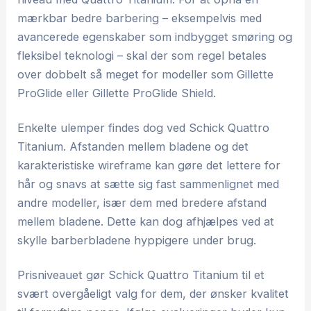
mærkbar bedre barbering – eksempelvis med
avancerede egenskaber som indbygget smøring og
fleksibel teknologi – skal der som regel betales
over dobbelt så meget for modeller som Gillette
ProGlide eller Gillette ProGlide Shield.
Enkelte ulemper findes dog ved Schick Quattro
Titanium. Afstanden mellem bladene og det
karakteristiske wireframe kan gøre det lettere for
hår og snavs at sætte sig fast sammenlignet med
andre modeller, især dem med bredere afstand
mellem bladene. Dette kan dog afhjælpes ved at
skylle barberbladene hyppigere under brug.
Prisniveauet gør Schick Quattro Titanium til et
svært overgåeligt valg for dem, der ønsker kvalitet