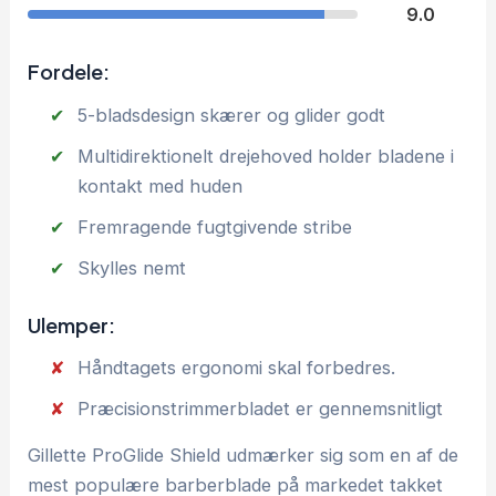
9.0
Fordele:
5-bladsdesign skærer og glider godt
Multidirektionelt drejehoved holder bladene i
kontakt med huden
Fremragende fugtgivende stribe
Skylles nemt
Ulemper:
Håndtagets ergonomi skal forbedres.
Præcisionstrimmerbladet er gennemsnitligt
Gillette ProGlide Shield udmærker sig som en af de
mest populære barberblade på markedet takket