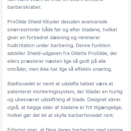
barberskraber.
ProGlide Shield tilbyder desuden avancerede
smørrestrimler både før og efter bladene, hvilket
giver en forbedret dækning og minimerer
hudirritation under barbering. Denne funktion
adskiller Shield-udgaven fra Gillette ProGlide, der
ellers præsterer næsten lige så godt på alle
områder, men ikke har lige så effektiv smøring.
Bladhovedet er nemt at udskifte takket være et
patenteret monteringssystem, der tillader en hurtig
og ubesværet udskiftning af blade. Designet sikrer
også, at begge sider af bladene er frit tilgængelige,
hvilket gør det let at skylle barberhovedet rent.
Erfaring viser, at flere dages barbering med samme