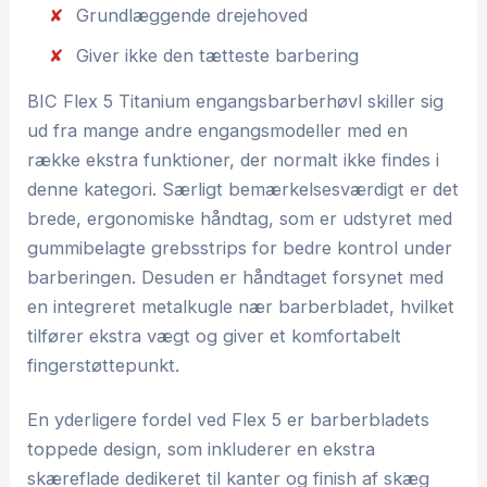
Grundlæggende drejehoved
Giver ikke den tætteste barbering
BIC Flex 5 Titanium engangsbarberhøvl skiller sig
ud fra mange andre engangsmodeller med en
række ekstra funktioner, der normalt ikke findes i
denne kategori. Særligt bemærkelsesværdigt er det
brede, ergonomiske håndtag, som er udstyret med
gummibelagte grebsstrips for bedre kontrol under
barberingen. Desuden er håndtaget forsynet med
en integreret metalkugle nær barberbladet, hvilket
tilfører ekstra vægt og giver et komfortabelt
fingerstøttepunkt.
En yderligere fordel ved Flex 5 er barberbladets
toppede design, som inkluderer en ekstra
skæreflade dedikeret til kanter og finish af skæg