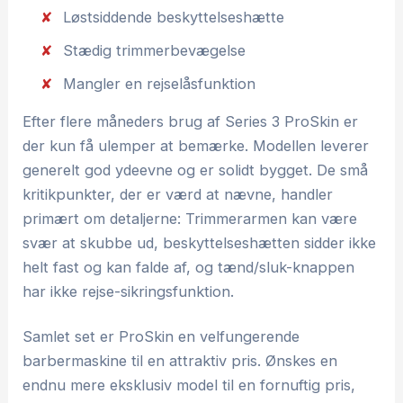
Løstsiddende beskyttelseshætte
Stædig trimmerbevægelse
Mangler en rejselåsfunktion
Efter flere måneders brug af Series 3 ProSkin er
der kun få ulemper at bemærke. Modellen leverer
generelt god ydeevne og er solidt bygget. De små
kritikpunkter, der er værd at nævne, handler
primært om detaljerne: Trimmerarmen kan være
svær at skubbe ud, beskyttelseshætten sidder ikke
helt fast og kan falde af, og tænd/sluk-knappen
har ikke rejse-sikringsfunktion.
Samlet set er ProSkin en velfungerende
barbermaskine til en attraktiv pris. Ønskes en
endnu mere eksklusiv model til en fornuftig pris,