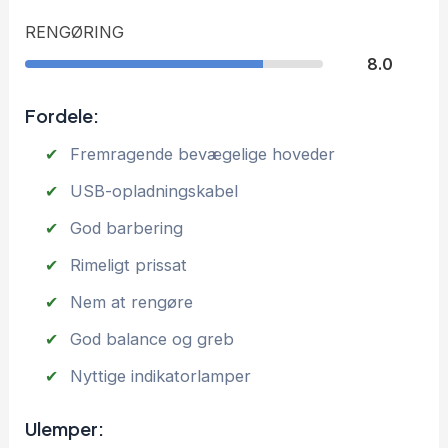
RENGØRING
8.0
Fordele:
Fremragende bevægelige hoveder
USB-opladningskabel
God barbering
Rimeligt prissat
Nem at rengøre
God balance og greb
Nyttige indikatorlamper
Ulemper: