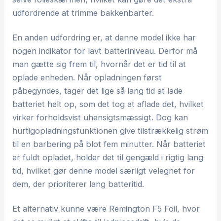
udfordrende at trimme bakkenbarter.
En anden udfordring er, at denne model ikke har
nogen indikator for lavt batteriniveau. Derfor må
man gætte sig frem til, hvornår det er tid til at
oplade enheden. Når opladningen først
påbegyndes, tager det lige så lang tid at lade
batteriet helt op, som det tog at aflade det, hvilket
virker forholdsvist uhensigtsmæssigt. Dog kan
hurtigopladningsfunktionen give tilstrækkelig strøm
til en barbering på blot fem minutter. Når batteriet
er fuldt opladet, holder det til gengæld i rigtig lang
tid, hvilket gør denne model særligt velegnet for
dem, der prioriterer lang batteritid.
Et alternativ kunne være Remington F5 Foil, hvor