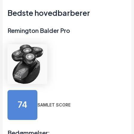
Bedste hovedbarberer
Remington Balder Pro
74
SAMLET SCORE
Bedømmelser: