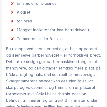
En smule for støjende
Klodset
for bred
Mangler indikator for lavt batteriniveau
Trimmeren sidder for lavt
En ulempe ved denne enhed er, at hele apparatet –
og især selve barberhovedet – er forholdsvis bredt.
Det større design gør barbermaskinen tungere at
manøvrere, og den optager samtidig mere plads på
både ansigt og hals, end det reelt er nødvendigt.
Skægtrimmerens tænder kan desuden føles lidt
skarpe og voldsomme, og trimmeren er placeret
forholdsvis lavt. Selv i helt udstrakt position
befinder trimmeren sig omtrent 6 millimeter under
selve folieskærmen, hvilket kan gøre det ekstra