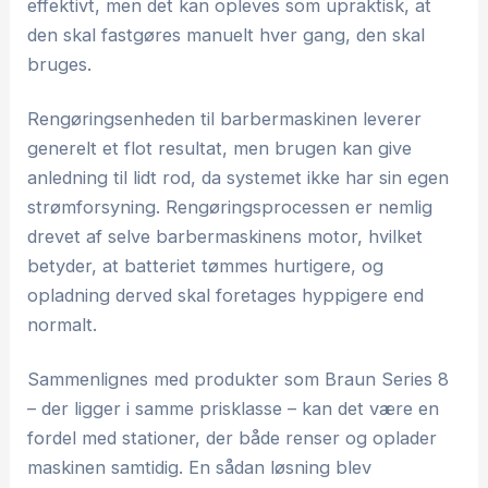
effektivt, men det kan opleves som upraktisk, at
den skal fastgøres manuelt hver gang, den skal
bruges.
Rengøringsenheden til barbermaskinen leverer
generelt et flot resultat, men brugen kan give
anledning til lidt rod, da systemet ikke har sin egen
strømforsyning. Rengøringsprocessen er nemlig
drevet af selve barbermaskinens motor, hvilket
betyder, at batteriet tømmes hurtigere, og
opladning derved skal foretages hyppigere end
normalt.
Sammenlignes med produkter som Braun Series 8
– der ligger i samme prisklasse – kan det være en
fordel med stationer, der både renser og oplader
maskinen samtidig. En sådan løsning blev