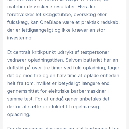
matcher de ønskede resultater. Hvis der
foretrækkes let skægstubbe, overskæg eller
fuldskæg, kan OneBlade være et praktisk redskab,
der er lettilgængeligt og ikke kræver en stor
investering.
Et centralt kritikpunkt udtrykt af testpersoner
vedrører opladningstiden. Selvom batteriet har en
driftstid på over tre timer ved fuld opladning, tager
det op mod fire og en halv time at oplade enheden
helt fra tom, hvilket er betydeligt længere end
gennemsnittet for elektriske barbermaskiner i
samme test. For at undgå gener anbefales det
derfor at sætte produktet til regelmæssig
opladning.
For de personer, der søger en glat barbering til en