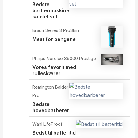
Bedste
barbermaskine
samlet set
Braun Series 3 ProSkin
Mest for pengene
Philips Norelco S9000 Prestige
Vores favorit med
rulleskærer
Remington Balder
Pro
Bedste
hovedbarberer
Wahl LifeProof
Bedst til batteritid