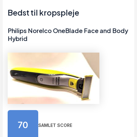
Bedst til kropspleje
Philips Norelco OneBlade Face and Body
Hybrid
70
SAMLET SCORE