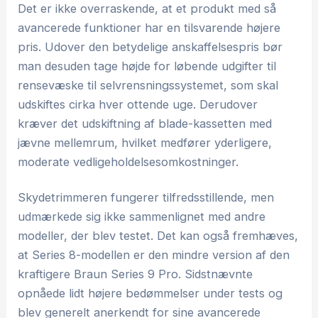
Det er ikke overraskende, at et produkt med så
avancerede funktioner har en tilsvarende højere
pris. Udover den betydelige anskaffelsespris bør
man desuden tage højde for løbende udgifter til
rensevæske til selvrensningssystemet, som skal
udskiftes cirka hver ottende uge. Derudover
kræver det udskiftning af blade-kassetten med
jævne mellemrum, hvilket medfører yderligere,
moderate vedligeholdelsesomkostninger.
Skydetrimmeren fungerer tilfredsstillende, men
udmærkede sig ikke sammenlignet med andre
modeller, der blev testet. Det kan også fremhæves,
at Series 8-modellen er den mindre version af den
kraftigere Braun Series 9 Pro. Sidstnævnte
opnåede lidt højere bedømmelser under tests og
blev generelt anerkendt for sine avancerede