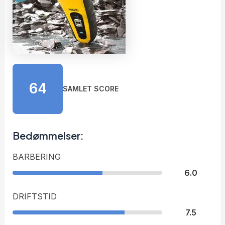
64
SAMLET SCORE
Bedømmelser:
BARBERING
6.0
DRIFTSTID
7.5