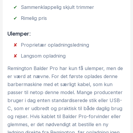
Sammenklappelig skjult trimmer
Rimelig pris
Ulemper:
Proprietær opladningsledning
Langsom opladning
Remington Balder Pro har kun få ulemper, men de
er værd at nævne. For det første oplades denne
barbermaskine med et særligt kabel, som kun
passer til netop denne model. Mange producenter
bruger i dag enten standardiserede stik eller USB-
C, som er udbredt og praktisk til både daglig brug
og rejser. Hvis kablet til Balder Pro-forvinder eller
glemmes, er det nødvendigt at bestille en ny
ledning direkte fra Remington, før opladning igen