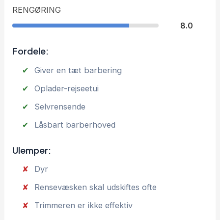
RENGØRING
8.0
Fordele:
Giver en tæt barbering
Oplader-rejseetui
Selvrensende
Låsbart barberhoved
Ulemper:
Dyr
Rensevæsken skal udskiftes ofte
Trimmeren er ikke effektiv