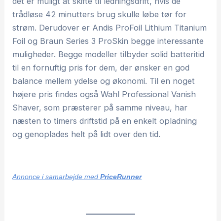
det er muligt at skifte til ledningsdrift, hvis de
trådløse 42 minutters brug skulle løbe tør for
strøm. Derudover er Andis ProFoil Lithium Titanium
Foil og Braun Series 3 ProSkin begge interessante
muligheder. Begge modeller tilbyder solid batteritid
til en fornuftig pris for dem, der ønsker en god
balance mellem ydelse og økonomi. Til en noget
højere pris findes også Wahl Professional Vanish
Shaver, som præsterer på samme niveau, har
næsten to timers driftstid på en enkelt opladning
og genoplades helt på lidt over den tid.
Annonce i samarbejde med
PriceRunner