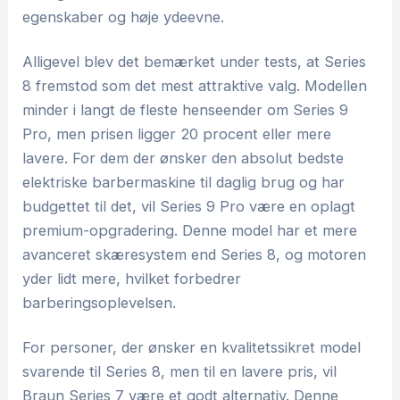
egenskaber og høje ydeevne.
Alligevel blev det bemærket under tests, at Series
8 fremstod som det mest attraktive valg. Modellen
minder i langt de fleste henseender om Series 9
Pro, men prisen ligger 20 procent eller mere
lavere. For dem der ønsker den absolut bedste
elektriske barbermaskine til daglig brug og har
budgettet til det, vil Series 9 Pro være en oplagt
premium-opgradering. Denne model har et mere
avanceret skæresystem end Series 8, og motoren
yder lidt mere, hvilket forbedrer
barberingsoplevelsen.
For personer, der ønsker en kvalitetssikret model
svarende til Series 8, men til en lavere pris, vil
Braun Series 7 være et godt alternativ. Denne