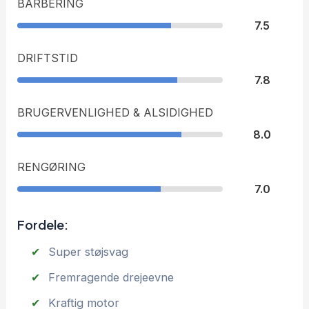
BARBERING
7.5
DRIFTSTID
7.8
BRUGERVENLIGHED & ALSIDIGHED
8.0
RENGØRING
7.0
Fordele:
Super støjsvag
Fremragende drejeevne
Kraftig motor