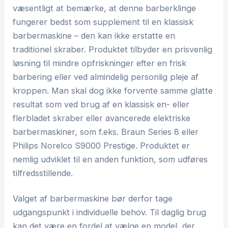
væsentligt at bemærke, at denne barberklinge
fungerer bedst som supplement til en klassisk
barbermaskine – den kan ikke erstatte en
traditionel skraber. Produktet tilbyder en prisvenlig
løsning til mindre opfriskninger efter en frisk
barbering eller ved almindelig personlig pleje af
kroppen. Man skal dog ikke forvente samme glatte
resultat som ved brug af en klassisk en- eller
flerbladet skraber eller avancerede elektriske
barbermaskiner, som f.eks. Braun Series 8 eller
Philips Norelco S9000 Prestige. Produktet er
nemlig udviklet til en anden funktion, som udføres
tilfredsstillende.
Valget af barbermaskine bør derfor tage
udgangspunkt i individuelle behov. Til daglig brug
kan det være en fordel at vælge en model, der