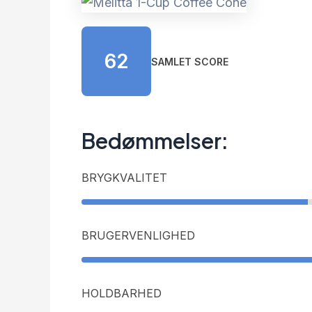
62
SAMLET SCORE
Bedømmelser:
BRYGKVALITET
BRUGERVENLIGHED
HOLDBARHED