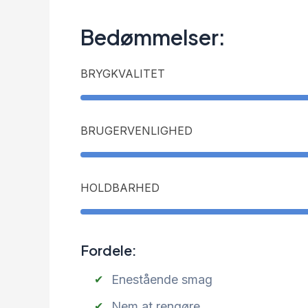
Bedømmelser:
BRYGKVALITET
BRUGERVENLIGHED
HOLDBARHED
Fordele:
Enestående smag
Nem at rengøre