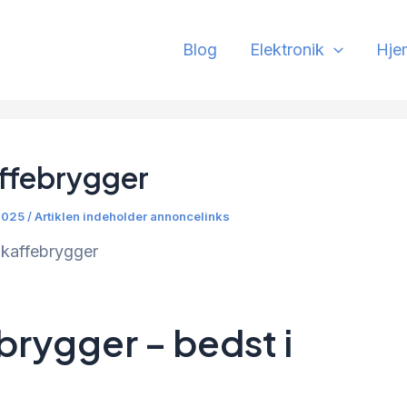
Blog
Elektronik
Hje
ffebrygger
2025 / Artiklen indeholder annoncelinks
kaffebrygger
rygger – bedst i