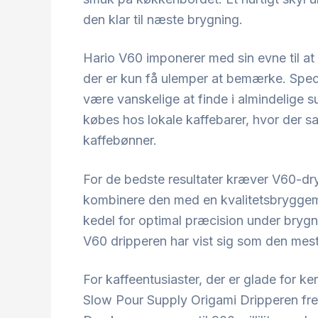
den klar til næste brygning.
Hario V60 imponerer med sin evne til at le
der er kun få ulemper at bemærke. Specia
være vanskelige at finde i almindelige s
købes hos lokale kaffebarer, hvor der sa
kaffebønner.
For de bedste resultater kræver V60-dr
kombinere den med en kvalitetsbryggem
kedel for optimal præcision under brygni
V60 dripperen har vist sig som den mest 
For kaffeentusiaster, der er glade for k
Slow Pour Supply Origami Dripperen frem