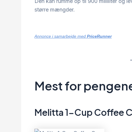
Den kan rumme op til 900 milliliter og l
større mængder.
Annonce i samarbejde med
PriceRunner
Mest for pengen
Melitta 1-Cup Coffee 