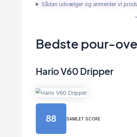
Sådan udvælger og anmelder vi produ
Bedste pour-ove
Hario V60 Dripper
88
SAMLET SCORE