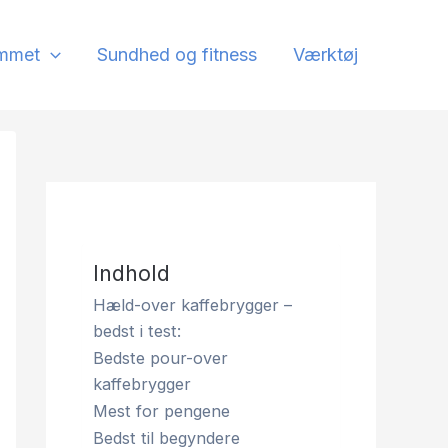
mmet
Sundhed og fitness
Værktøj
Indhold
Hæld-over kaffebrygger –
bedst i test:
Bedste pour-over
kaffebrygger
Mest for pengene
Bedst til begyndere