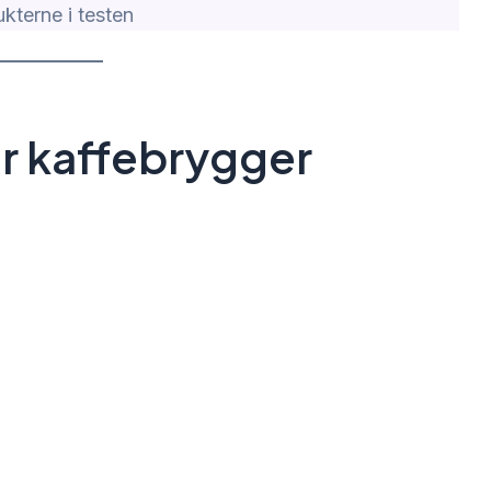
kterne i testen
r kaffebrygger