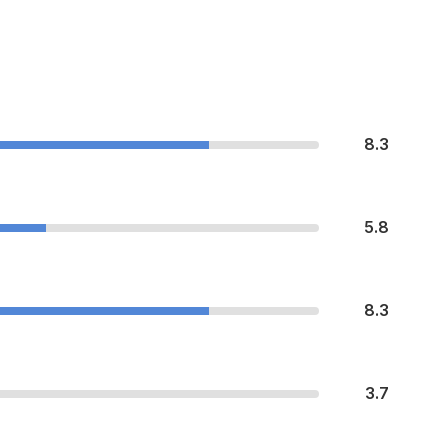
8.3
5.8
8.3
3.7