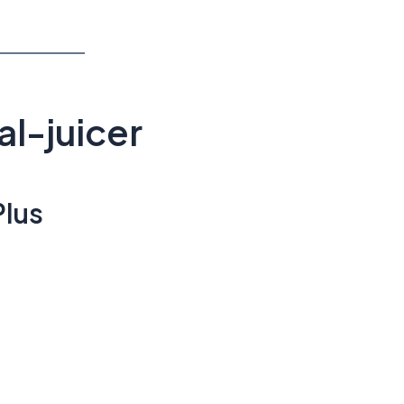
al-juicer
Plus