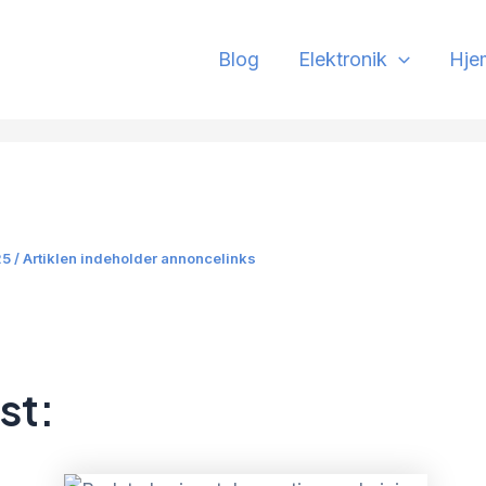
Blog
Elektronik
Hje
25 / Artiklen indeholder annoncelinks
st: