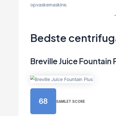
opvaskemaskine.
Bedste centrifug
Breville Juice Fountain 
68
SAMLET SCORE