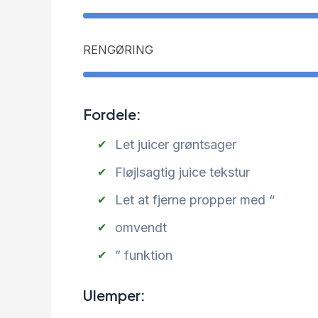
RENGØRING
Fordele:
Let juicer grøntsager
Fløjlsagtig juice tekstur
Let at fjerne propper med “
omvendt
” funktion
Ulemper: