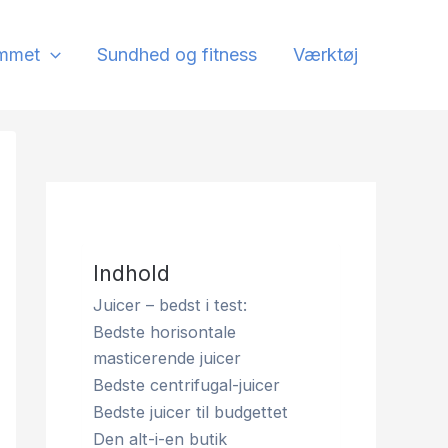
mmet
Sundhed og fitness
Værktøj
Indhold
Juicer – bedst i test:
Bedste horisontale
masticerende juicer
Bedste centrifugal-juicer
Bedste juicer til budgettet
Den alt-i-en butik