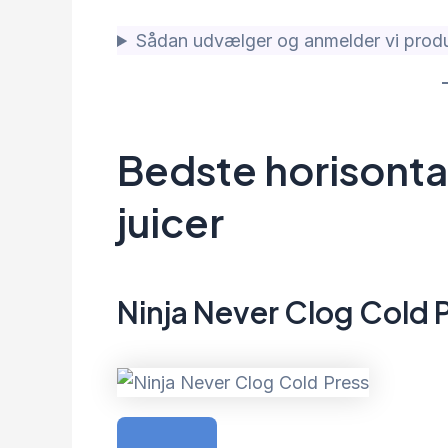
Sådan udvælger og anmelder vi produ
Bedste horisont
juicer
Ninja Never Clog Cold 