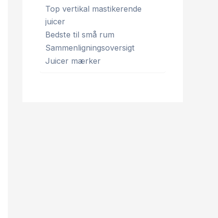
Top vertikal mastikerende
juicer
Bedste til små rum
Sammenligningsoversigt
Juicer mærker