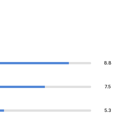
8.8
7.5
5.3