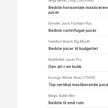
Ninja Never Clog Cold Press
Bedste horisontale masticeren
juicer
Breville Juice Fountain Plus
Bedste centrifugal-juicer
Hamilton Beach Big Mouth
Bedste juicer til budgettet
NutriBullet Juicer Pro
Den alt-i-en butik
Kuvings Whole Slow C7000S
Top vertikal mastikerende juic
Magic Bullet Mini
Bedste til små rum