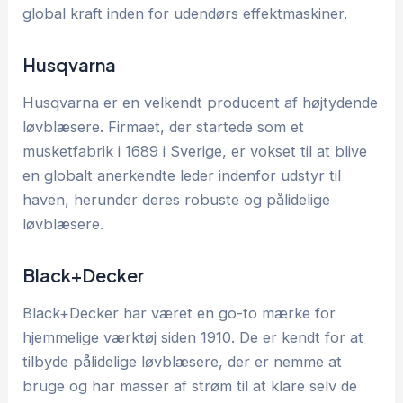
global kraft inden for udendørs effektmaskiner.
Husqvarna
Husqvarna er en velkendt producent af højtydende
løvblæsere. Firmaet, der startede som et
musketfabrik i 1689 i Sverige, er vokset til at blive
en globalt anerkendte leder indenfor udstyr til
haven, herunder deres robuste og pålidelige
løvblæsere.
Black+Decker
Black+Decker har været en go-to mærke for
hjemmelige værktøj siden 1910. De er kendt for at
tilbyde pålidelige løvblæsere, der er nemme at
bruge og har masser af strøm til at klare selv de