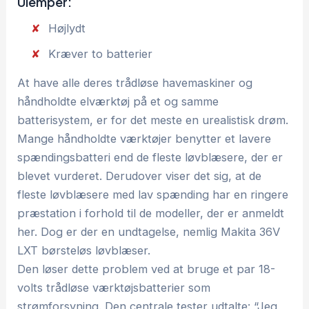
Ulemper:
Højlydt
Kræver to batterier
At have alle deres trådløse havemaskiner og
håndholdte elværktøj på et og samme
batterisystem, er for det meste en urealistisk drøm.
Mange håndholdte værktøjer benytter et lavere
spændingsbatteri end de fleste løvblæsere, der er
blevet vurderet. Derudover viser det sig, at de
fleste løvblæsere med lav spænding har en ringere
præstation i forhold til de modeller, der er anmeldt
her. Dog er der en undtagelse, nemlig Makita 36V
LXT børsteløs løvblæser.
Den løser dette problem ved at bruge et par 18-
volts trådløse værktøjsbatterier som
strømforsyning. Den centrale tester udtalte: “Jeg