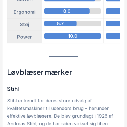
8.0
Ergonomi
5.7
6.
Støj
10.0
Power
Løvblæser mærker
Stihl
Stihl er kendt for deres store udvalg af
kvalitetsmaskiner til udendørs brug – herunder
effektive løvblæsere. De blev grundlagt i 1926 af
Andreas Stihl, og de har siden vokset sig til en