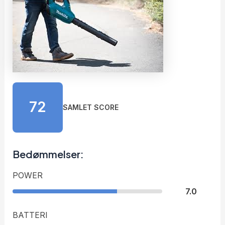
72
SAMLET SCORE
Bedømmelser:
POWER
7.0
BATTERI