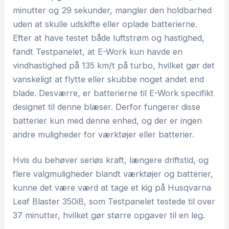
minutter og 29 sekunder, mangler den holdbarhed
uden at skulle udskifte eller oplade batterierne.
Efter at have testet både luftstrøm og hastighed,
fandt Testpanelet, at E-Work kun havde en
vindhastighed på 135 km/t på turbo, hvilket gør det
vanskeligt at flytte eller skubbe noget andet end
blade. Desværre, er batterierne til E-Work specifikt
designet til denne blæser. Derfor fungerer disse
batterier kun med denne enhed, og der er ingen
andre muligheder for værktøjer eller batterier.
Hvis du behøver seriøs kraft, længere driftstid, og
flere valgmuligheder blandt værktøjer og batterier,
kunne det være værd at tage et kig på Husqvarna
Leaf Blaster 350iB, som Testpanelet testede til over
37 minutter, hvilket gør større opgaver til en leg.