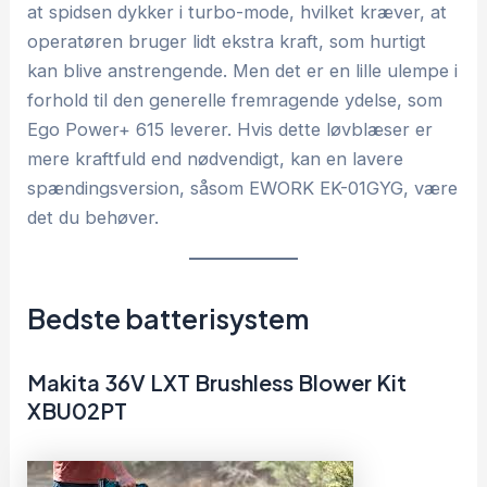
at spidsen dykker i turbo-mode, hvilket kræver, at
operatøren bruger lidt ekstra kraft, som hurtigt
kan blive anstrengende. Men det er en lille ulempe i
forhold til den generelle fremragende ydelse, som
Ego Power+ 615 leverer. Hvis dette løvblæser er
mere kraftfuld end nødvendigt, kan en lavere
spændingsversion, såsom EWORK EK-01GYG, være
det du behøver.
Bedste batterisystem
Makita 36V LXT Brushless Blower Kit
XBU02PT