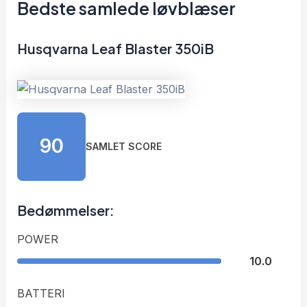
Bedste samlede løvblæser
Husqvarna Leaf Blaster 350iB
90
SAMLET SCORE
Bedømmelser:
POWER
10.0
BATTERI