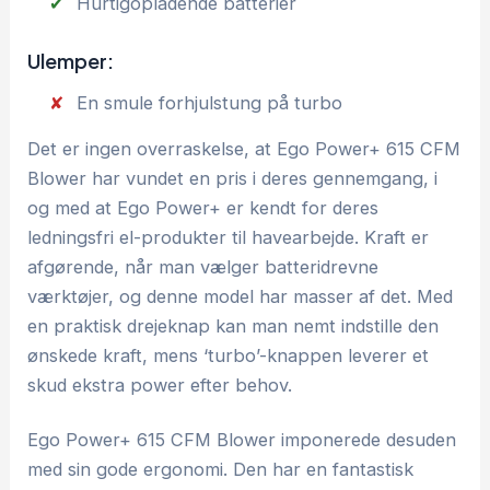
Hurtigopladende batterier
Ulemper:
En smule forhjulstung på turbo
Det er ingen overraskelse, at Ego Power+ 615 CFM
Blower har vundet en pris i deres gennemgang, i
og med at Ego Power+ er kendt for deres
ledningsfri el-produkter til havearbejde. Kraft er
afgørende, når man vælger batteridrevne
værktøjer, og denne model har masser af det. Med
en praktisk drejeknap kan man nemt indstille den
ønskede kraft, mens ‘turbo’-knappen leverer et
skud ekstra power efter behov.
Ego Power+ 615 CFM Blower imponerede desuden
med sin gode ergonomi. Den har en fantastisk