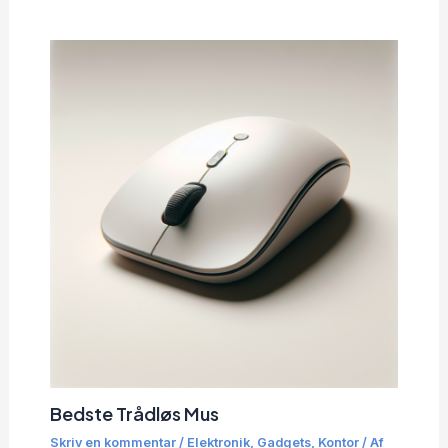
Bedste Trådløs Mus
Skriv en kommentar
/
Elektronik
,
Gadgets
,
Kontor
/ Af