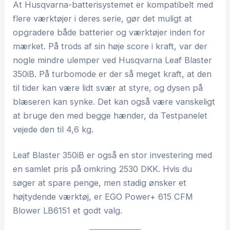
At Husqvarna-batterisystemet er kompatibelt med
flere værktøjer i deres serie, gør det muligt at
opgradere både batterier og værktøjer inden for
mærket. På trods af sin høje score i kraft, var der
nogle mindre ulemper ved Husqvarna Leaf Blaster
350iB. På turbomode er der så meget kraft, at den
til tider kan være lidt svær at styre, og dysen på
blæseren kan synke. Det kan også være vanskeligt
at bruge den med begge hænder, da Testpanelet
vejede den til 4,6 kg.
Leaf Blaster 350iB er også en stor investering med
en samlet pris på omkring 2530 DKK. Hvis du
søger at spare penge, men stadig ønsker et
højtydende værktøj, er EGO Power+ 615 CFM
Blower LB6151 et godt valg.