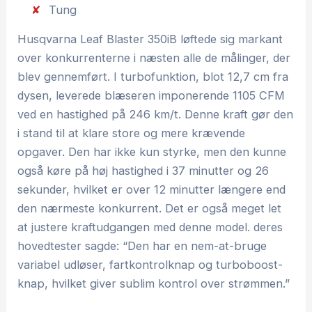
Tung
Husqvarna Leaf Blaster 350iB løftede sig markant
over konkurrenterne i næsten alle de målinger, der
blev gennemført. I turbofunktion, blot 12,7 cm fra
dysen, leverede blæseren imponerende 1105 CFM
ved en hastighed på 246 km/t. Denne kraft gør den
i stand til at klare store og mere krævende
opgaver. Den har ikke kun styrke, men den kunne
også køre på høj hastighed i 37 minutter og 26
sekunder, hvilket er over 12 minutter længere end
den nærmeste konkurrent. Det er også meget let
at justere kraftudgangen med denne model. deres
hovedtester sagde: “Den har en nem-at-bruge
variabel udløser, fartkontrolknap og turboboost-
knap, hvilket giver sublim kontrol over strømmen.”