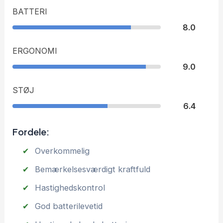
BATTERI
8.0
ERGONOMI
9.0
STØJ
6.4
Fordele:
Overkommelig
Bemærkelsesværdigt kraftfuld
Hastighedskontrol
God batterilevetid