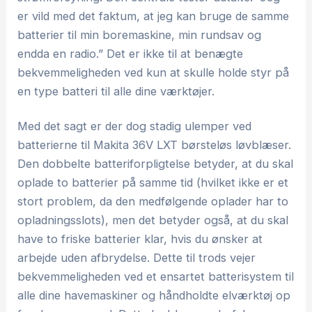
er vild med det faktum, at jeg kan bruge de samme
batterier til min boremaskine, min rundsav og
endda en radio.” Det er ikke til at benægte
bekvemmeligheden ved kun at skulle holde styr på
en type batteri til alle dine værktøjer.
Med det sagt er der dog stadig ulemper ved
batterierne til Makita 36V LXT børsteløs løvblæser.
Den dobbelte batteriforpligtelse betyder, at du skal
oplade to batterier på samme tid (hvilket ikke er et
stort problem, da den medfølgende oplader har to
opladningsslots), men det betyder også, at du skal
have to friske batterier klar, hvis du ønsker at
arbejde uden afbrydelse. Dette til trods vejer
bekvemmeligheden ved et ensartet batterisystem til
alle dine havemaskiner og håndholdte elværktøj op