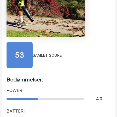
53
SAMLET SCORE
Bedømmelser:
POWER
4.0
BATTERI