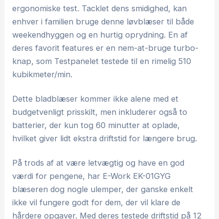
ergonomiske test. Tacklet dens smidighed, kan
enhver i familien bruge denne løvblæser til både
weekendhyggen og en hurtig oprydning. En af
deres favorit features er en nem-at-bruge turbo-
knap, som Testpanelet testede til en rimelig 510
kubikmeter/min.
Dette bladblæser kommer ikke alene med et
budgetvenligt prisskilt, men inkluderer også to
batterier, der kun tog 60 minutter at oplade,
hvilket giver lidt ekstra driftstid for længere brug.
På trods af at være letvægtig og have en god
værdi for pengene, har E-Work EK-01GYG
blæseren dog nogle ulemper, der ganske enkelt
ikke vil fungere godt for dem, der vil klare de
hårdere opgaver. Med deres testede driftstid på 12