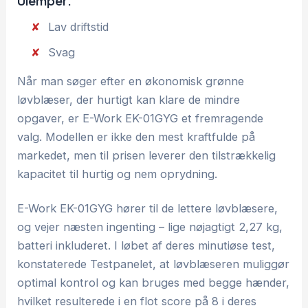
Ulemper:
Lav driftstid
Svag
Når man søger efter en økonomisk grønne
løvblæser, der hurtigt kan klare de mindre
opgaver, er E-Work EK-01GYG et fremragende
valg. Modellen er ikke den mest kraftfulde på
markedet, men til prisen leverer den tilstrækkelig
kapacitet til hurtig og nem oprydning.
E-Work EK-01GYG hører til de lettere løvblæsere,
og vejer næsten ingenting – lige nøjagtigt 2,27 kg,
batteri inkluderet. I løbet af deres minutiøse test,
konstaterede Testpanelet, at løvblæseren muliggør
optimal kontrol og kan bruges med begge hænder,
hvilket resulterede i en flot score på 8 i deres