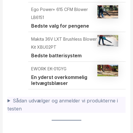
Ego Power+ 615 CFM Blower
LB6151
Bedste valg for pengene
Makita 36V LXT Brushless Blower
Kit XBU02PT
Bedste batterisystem
EWORK EK-01GYG
En yderst overkommelig
letvægtsblæser
Sådan udvælger og anmelder vi produkterne i
testen