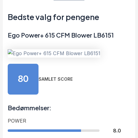
Bedste valg for pengene
Ego Power+ 615 CFM Blower LB6151
80
SAMLET SCORE
Bedømmelser:
POWER
8.0