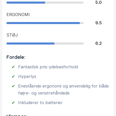
5.0
ERGONOMI
9.5
STØJ
6.2
Fordele:
Fantastisk pris-ydelsesforhold
Hyperlys
Enestående ergonomi og anvendelig for både
højre- og venstrehåndede
Inkluderer to batterier