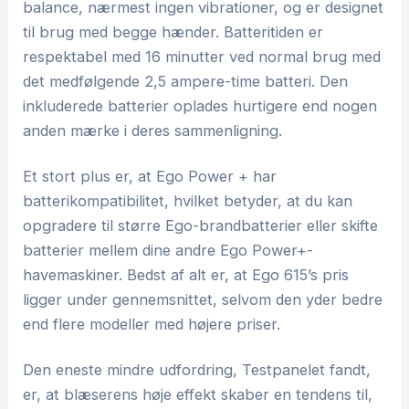
balance, nærmest ingen vibrationer, og er designet
til brug med begge hænder. Batteritiden er
respektabel med 16 minutter ved normal brug med
det medfølgende 2,5 ampere-time batteri. Den
inkluderede batterier oplades hurtigere end nogen
anden mærke i deres sammenligning.
Et stort plus er, at Ego Power + har
batterikompatibilitet, hvilket betyder, at du kan
opgradere til større Ego-brandbatterier eller skifte
batterier mellem dine andre Ego Power+-
havemaskiner. Bedst af alt er, at Ego 615’s pris
ligger under gennemsnittet, selvom den yder bedre
end flere modeller med højere priser.
Den eneste mindre udfordring, Testpanelet fandt,
er, at blæserens høje effekt skaber en tendens til,