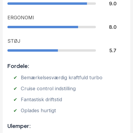
9.0
ERGONOMI
8.0
STØJ
5.7
Fordele:
Bemærkelsesværdig kraftfuld turbo
Cruise control indstilling
Fantastisk driftstid
Oplades hurtigt
Ulemper: