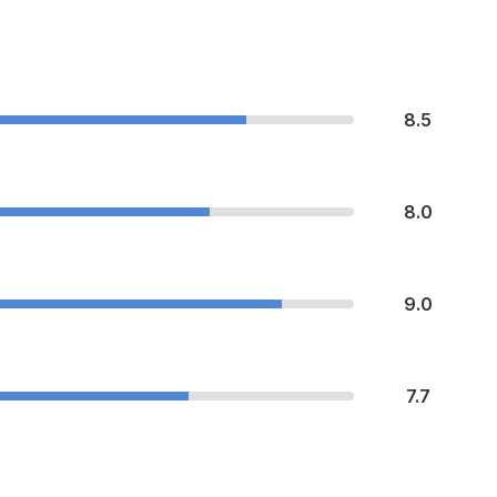
8.5
8.0
9.0
7.7