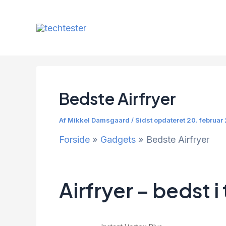
Gå
til
indholdet
Bedste Airfryer
Af
Mikkel Damsgaard
/
Sidst opdateret 20. februar
Forside
Gadgets
Bedste Airfryer
Airfryer – bedst i 