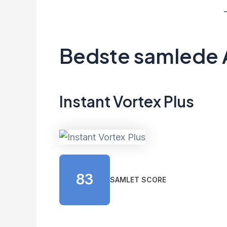
Bedste samlede A
Instant Vortex Plus
83
SAMLET SCORE