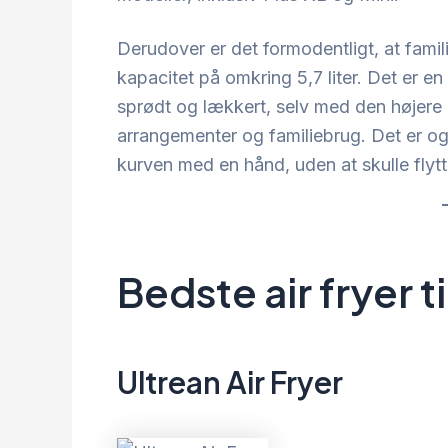
Derudover er det formodentligt, at famil
kapacitet på omkring 5,7 liter. Det er e
sprødt og lækkert, selv med den højere k
arrangementer og familiebrug. Det er o
kurven med en hånd, uden at skulle flyt
Bedste air fryer ti
Ultrean Air Fryer