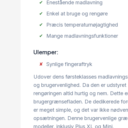
Enestående madlavning
Enkel at bruge og rengøre
Præcis temperaturnøjagtighed
Mange madlavningsfunktioner
Ulemper:
Synlige fingeraftryk
Udover dens førsteklasses madlavningsy
og brugervenlighed. Da den er udstyret m
rengøringen altid hurtig og nem. Dette
brugergrænsefladen. De dedikerede forud
er meget simple, og det var ikke nødven
opsætningen. Denne brugervenlige græns
modeller, inklusiv Plus XL og Mini.