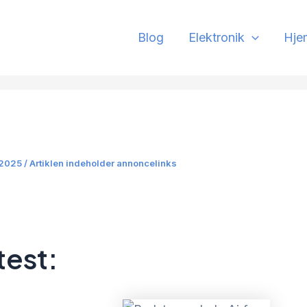
Blog
Elektronik
Hje
 2025 / Artiklen indeholder annoncelinks
test: