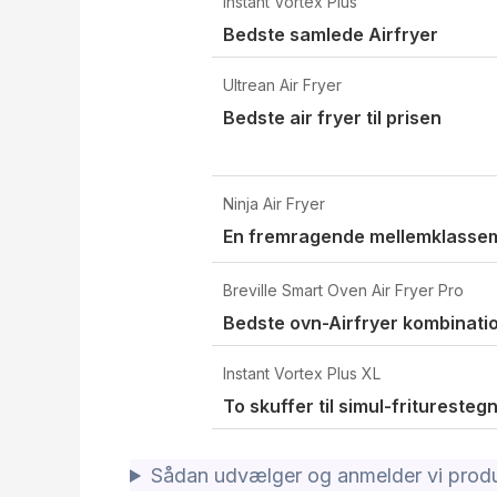
Instant Vortex Plus
Bedste samlede Airfryer
Ultrean Air Fryer
Bedste air fryer til prisen
Ninja Air Fryer
En fremragende mellemklasse
Breville Smart Oven Air Fryer Pro
Bedste ovn-Airfryer kombinati
Instant Vortex Plus XL
To skuffer til simul-frituresteg
Sådan udvælger og anmelder vi produ