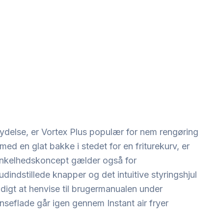
delse, er Vortex Plus populær for nem rengøring
ed en glat bakke i stedet for en friturekurv, er
 enkelhedskoncept gælder også for
indstillede knapper og det intuitive styringshjul
digt at henvise til brugermanualen under
eflade går igen gennem Instant air fryer