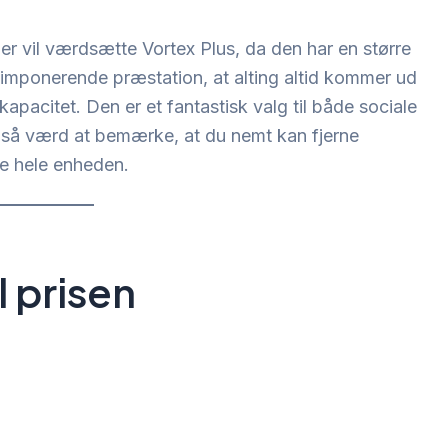
ier vil værdsætte Vortex Plus, da den har en større
n imponerende præstation, at alting altid kommer ud
apacitet. Den er et fantastisk valg til både sociale
gså værd at bemærke, at du nemt kan fjerne
te hele enheden.
l prisen