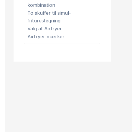
kombination
To skuffer til simul-
friturestegning
Valg af Airfryer
Airfryer mærker