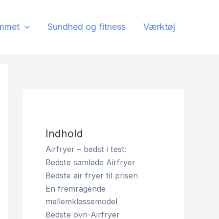
mmet
Sundhed og fitness
Værktøj
Indhold
Airfryer – bedst i test:
Bedste samlede Airfryer
Bedste air fryer til prisen
En fremragende
mellemklassemodel
Bedste ovn-Airfryer