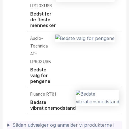
LP120XUSB
Bedst for
de fleste
mennesker
Audio-
Technica
AT-
LP60XUSB
Bedste
valg for
pengene
Fluance RT81
Bedste
vibrationsmodstand
Sådan udvælger og anmelder vi produkterne i