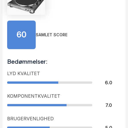
60
SAMLET SCORE
Bedømmelser:
LYD KVALITET
6.0
KOMPONENTKVALITET
7.0
BRUGERVENLIGHED
5.0