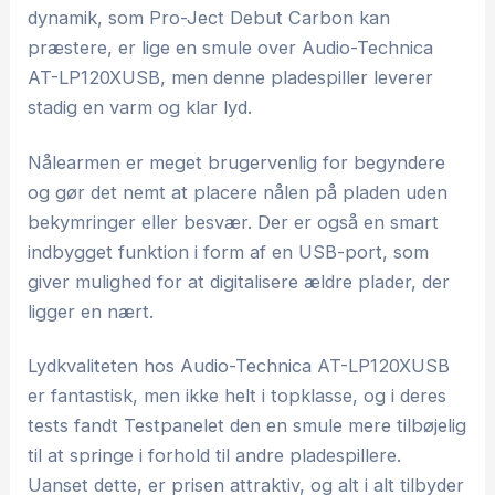
dynamik, som Pro-Ject Debut Carbon kan
præstere, er lige en smule over Audio-Technica
AT-LP120XUSB, men denne pladespiller leverer
stadig en varm og klar lyd.
Nålearmen er meget brugervenlig for begyndere
og gør det nemt at placere nålen på pladen uden
bekymringer eller besvær. Der er også en smart
indbygget funktion i form af en USB-port, som
giver mulighed for at digitalisere ældre plader, der
ligger en nært.
Lydkvaliteten hos Audio-Technica AT-LP120XUSB
er fantastisk, men ikke helt i topklasse, og i deres
tests fandt Testpanelet den en smule mere tilbøjelig
til at springe i forhold til andre pladespillere.
Uanset dette, er prisen attraktiv, og alt i alt tilbyder