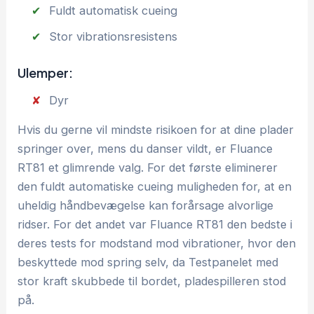
Fuldt automatisk cueing
Stor vibrationsresistens
Ulemper:
Dyr
Hvis du gerne vil mindste risikoen for at dine plader
springer over, mens du danser vildt, er Fluance
RT81 et glimrende valg. For det første eliminerer
den fuldt automatiske cueing muligheden for, at en
uheldig håndbevægelse kan forårsage alvorlige
ridser. For det andet var Fluance RT81 den bedste i
deres tests for modstand mod vibrationer, hvor den
beskyttede mod spring selv, da Testpanelet med
stor kraft skubbede til bordet, pladespilleren stod
på.