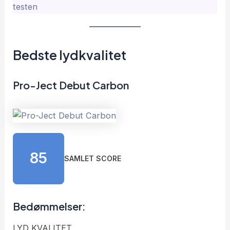
testen
Bedste lydkvalitet
Pro-Ject Debut Carbon
85
SAMLET SCORE
Bedømmelser:
LYD KVALITET