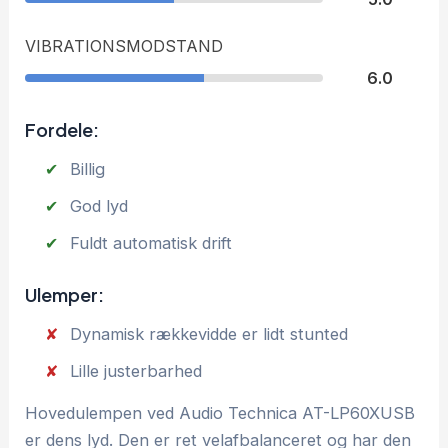
VIBRATIONSMODSTAND
6.0
Fordele:
Billig
God lyd
Fuldt automatisk drift
Ulemper:
Dynamisk rækkevidde er lidt stunted
Lille justerbarhed
Hovedulempen ved Audio Technica AT-LP60XUSB
er dens lyd. Den er ret velafbalanceret og har den