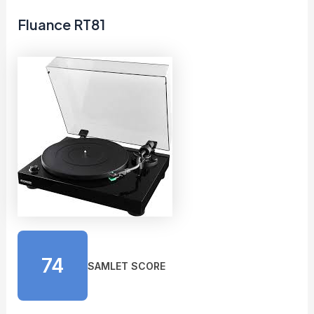
Fluance RT81
74
SAMLET SCORE