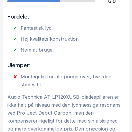
6.0
Fordele:
Fantastisk lyd
Høj kvalitets konstruktion
Nem at bruge
Ulemper:
Modtagelig for at springe over, hvis den
stødes til
Audio-Technica AT-LP120XUSB-pladespilleren er
ikke helt på niveau med den lydmæssige resonans
ved Pro-Ject Debut Carbon, men den
kompenserer rigeligt for dette med sin alsidighed
og mere overkommelige pris. Den præcision og