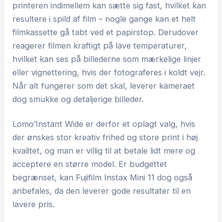
printeren indimellem kan sætte sig fast, hvilket kan
resultere i spild af film – nogle gange kan et helt
filmkassette gå tabt ved et papirstop. Derudover
reagerer filmen kraftigt på lave temperaturer,
hvilket kan ses på billederne som mærkelige linjer
eller vignettering, hvis der fotograferes i koldt vejr.
Når alt fungerer som det skal, leverer kameraet
dog smukke og detaljerige billeder.
Lomo’Instant Wide er derfor et oplagt valg, hvis
der ønskes stor kreativ frihed og store print i høj
kvalitet, og man er villig til at betale lidt mere og
acceptere en større model. Er budgettet
begrænset, kan Fujifilm Instax Mini 11 dog også
anbefales, da den leverer gode resultater til en
lavere pris.