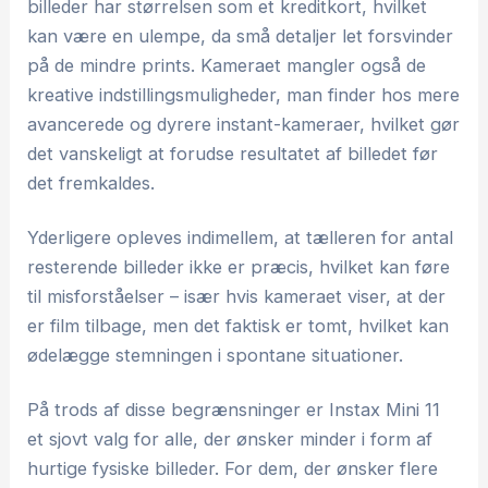
billeder har størrelsen som et kreditkort, hvilket
kan være en ulempe, da små detaljer let forsvinder
på de mindre prints. Kameraet mangler også de
kreative indstillingsmuligheder, man finder hos mere
avancerede og dyrere instant-kameraer, hvilket gør
det vanskeligt at forudse resultatet af billedet før
det fremkaldes.
Yderligere opleves indimellem, at tælleren for antal
resterende billeder ikke er præcis, hvilket kan føre
til misforståelser – især hvis kameraet viser, at der
er film tilbage, men det faktisk er tomt, hvilket kan
ødelægge stemningen i spontane situationer.
På trods af disse begrænsninger er Instax Mini 11
et sjovt valg for alle, der ønsker minder i form af
hurtige fysiske billeder. For dem, der ønsker flere