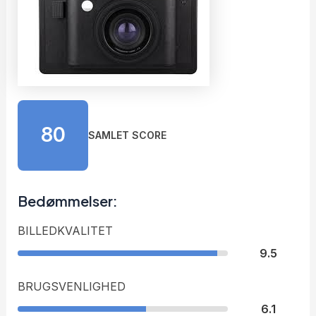
80
SAMLET SCORE
Bedømmelser:
BILLEDKVALITET
9.5
BRUGSVENLIGHED
6.1