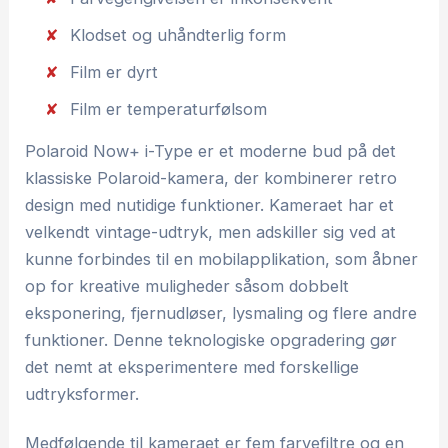
Klodset og uhåndterlig form
Film er dyrt
Film er temperaturfølsom
Polaroid Now+ i-Type er et moderne bud på det
klassiske Polaroid-kamera, der kombinerer retro
design med nutidige funktioner. Kameraet har et
velkendt vintage-udtryk, men adskiller sig ved at
kunne forbindes til en mobilapplikation, som åbner
op for kreative muligheder såsom dobbelt
eksponering, fjernudløser, lysmaling og flere andre
funktioner. Denne teknologiske opgradering gør
det nemt at eksperimentere med forskellige
udtryksformer.
Medfølgende til kameraet er fem farvefiltre og en