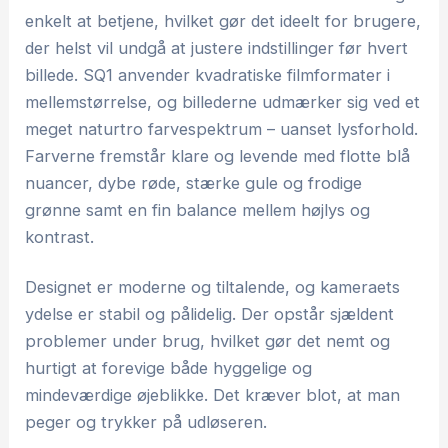
enkelt at betjene, hvilket gør det ideelt for brugere,
der helst vil undgå at justere indstillinger før hvert
billede. SQ1 anvender kvadratiske filmformater i
mellemstørrelse, og billederne udmærker sig ved et
meget naturtro farvespektrum – uanset lysforhold.
Farverne fremstår klare og levende med flotte blå
nuancer, dybe røde, stærke gule og frodige
grønne samt en fin balance mellem højlys og
kontrast.
Designet er moderne og tiltalende, og kameraets
ydelse er stabil og pålidelig. Der opstår sjældent
problemer under brug, hvilket gør det nemt og
hurtigt at forevige både hyggelige og
mindeværdige øjeblikke. Det kræver blot, at man
peger og trykker på udløseren.