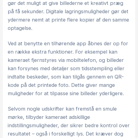
gør det muligt at give billederne et kreativt præg
på få sekunder. Digitale lagringsmuligheder gør det
ydermere nemt at printe flere kopier af den samme
optagelse.
Ved at benytte en tilhørende app åbnes der op for
en række ekstra funktioner. For eksempel kan
kameraet fjernstyres via mobiltelefon, og billeder
kan forsynes med detaljer som tidsstempling eller
indtalte beskeder, som kan tilgås gennem en QR-
kode på det printede foto. Dette giver mange
muligheder for at tilpasse sine billeder yderligere.
Selvom nogle udskrifter kan fremstå en smule
mørke, tilbyder kameraet adskillige
indstillingsmuligheder, der sikrer bedre kontrol over
resultatet – også i forskelligt lys. Det kræver dog