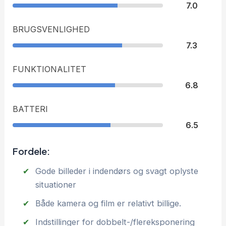
7.0
BRUGSVENLIGHED
7.3
FUNKTIONALITET
6.8
BATTERI
6.5
Fordele:
Gode billeder i indendørs og svagt oplyste
situationer
Både kamera og film er relativt billige.
Indstillinger for dobbelt-/flereksponering