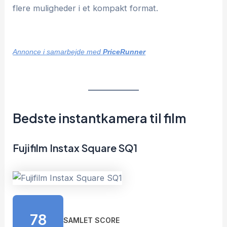
flere muligheder i et kompakt format.
Annonce i samarbejde med
PriceRunner
Bedste instantkamera til film
Fujifilm Instax Square SQ1
78
SAMLET SCORE