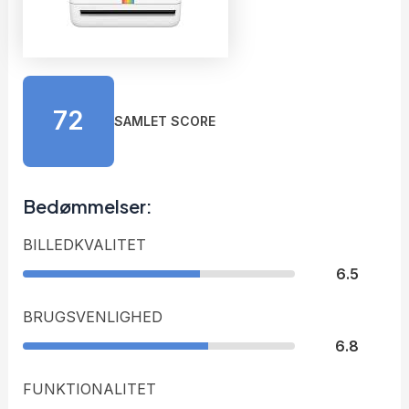
72
SAMLET SCORE
Bedømmelser:
BILLEDKVALITET
6.5
BRUGSVENLIGHED
6.8
FUNKTIONALITET