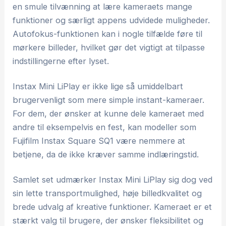
en smule tilvænning at lære kameraets mange
funktioner og særligt appens udvidede muligheder.
Autofokus-funktionen kan i nogle tilfælde føre til
mørkere billeder, hvilket gør det vigtigt at tilpasse
indstillingerne efter lyset.
Instax Mini LiPlay er ikke lige så umiddelbart
brugervenligt som mere simple instant-kameraer.
For dem, der ønsker at kunne dele kameraet med
andre til eksempelvis en fest, kan modeller som
Fujifilm Instax Square SQ1 være nemmere at
betjene, da de ikke kræver samme indlæringstid.
Samlet set udmærker Instax Mini LiPlay sig dog ved
sin lette transportmulighed, høje billedkvalitet og
brede udvalg af kreative funktioner. Kameraet er et
stærkt valg til brugere, der ønsker fleksibilitet og