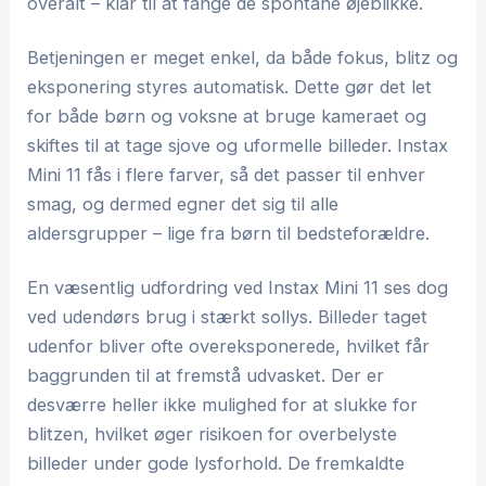
overalt – klar til at fange de spontane øjeblikke.
Betjeningen er meget enkel, da både fokus, blitz og
eksponering styres automatisk. Dette gør det let
for både børn og voksne at bruge kameraet og
skiftes til at tage sjove og uformelle billeder. Instax
Mini 11 fås i flere farver, så det passer til enhver
smag, og dermed egner det sig til alle
aldersgrupper – lige fra børn til bedsteforældre.
En væsentlig udfordring ved Instax Mini 11 ses dog
ved udendørs brug i stærkt sollys. Billeder taget
udenfor bliver ofte overeksponerede, hvilket får
baggrunden til at fremstå udvasket. Der er
desværre heller ikke mulighed for at slukke for
blitzen, hvilket øger risikoen for overbelyste
billeder under gode lysforhold. De fremkaldte