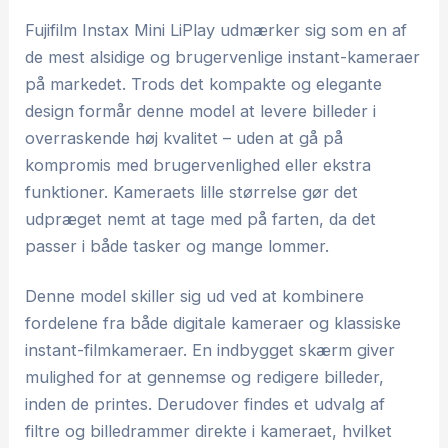
Fujifilm Instax Mini LiPlay udmærker sig som en af
de mest alsidige og brugervenlige instant-kameraer
på markedet. Trods det kompakte og elegante
design formår denne model at levere billeder i
overraskende høj kvalitet – uden at gå på
kompromis med brugervenlighed eller ekstra
funktioner. Kameraets lille størrelse gør det
udpræget nemt at tage med på farten, da det
passer i både tasker og mange lommer.
Denne model skiller sig ud ved at kombinere
fordelene fra både digitale kameraer og klassiske
instant-filmkameraer. En indbygget skærm giver
mulighed for at gennemse og redigere billeder,
inden de printes. Derudover findes et udvalg af
filtre og billedrammer direkte i kameraet, hvilket