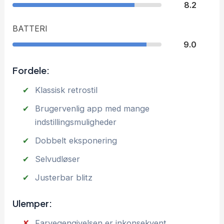
8.2
BATTERI
9.0
Fordele:
Klassisk retrostil
Brugervenlig app med mange
indstillingsmuligheder
Dobbelt eksponering
Selvudløser
Justerbar blitz
Ulemper:
Farvegengivelsen er inkonsekvent