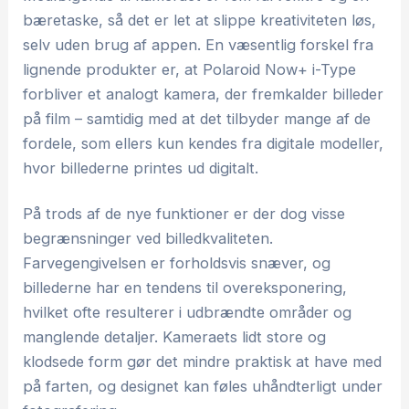
bæretaske, så det er let at slippe kreativiteten løs,
selv uden brug af appen. En væsentlig forskel fra
lignende produkter er, at Polaroid Now+ i-Type
forbliver et analogt kamera, der fremkalder billeder
på film – samtidig med at det tilbyder mange af de
fordele, som ellers kun kendes fra digitale modeller,
hvor billederne printes ud digitalt.
På trods af de nye funktioner er der dog visse
begrænsninger ved billedkvaliteten.
Farvegengivelsen er forholdsvis snæver, og
billederne har en tendens til overeksponering,
hvilket ofte resulterer i udbrændte områder og
manglende detaljer. Kameraets lidt store og
klodsede form gør det mindre praktisk at have med
på farten, og designet kan føles uhåndterligt under