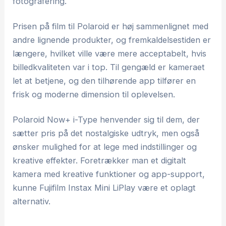
fotografering.
Prisen på film til Polaroid er høj sammenlignet med
andre lignende produkter, og fremkaldelsestiden er
længere, hvilket ville være mere acceptabelt, hvis
billedkvaliteten var i top. Til gengæld er kameraet
let at betjene, og den tilhørende app tilfører en
frisk og moderne dimension til oplevelsen.
Polaroid Now+ i-Type henvender sig til dem, der
sætter pris på det nostalgiske udtryk, men også
ønsker mulighed for at lege med indstillinger og
kreative effekter. Foretrækker man et digitalt
kamera med kreative funktioner og app-support,
kunne Fujifilm Instax Mini LiPlay være et oplagt
alternativ.