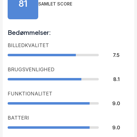
81
SAMLET SCORE
Bedømmelser:
BILLEDKVALITET
7.5
BRUGSVENLIGHED
8.1
FUNKTIONALITET
9.0
BATTERI
9.0