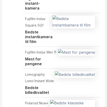
instant-
kamera
Fujifilm Instax
Square SQ1
Bedste
instantkamera
til film
Fujifilm Instax Mini 11
Mest for
pengene
Lomography
Lomo’Instant Wide
Bedste
billedkvalitet
Polaroid Now+