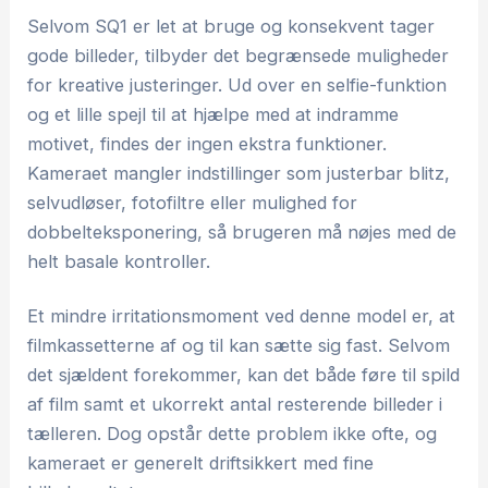
Selvom SQ1 er let at bruge og konsekvent tager
gode billeder, tilbyder det begrænsede muligheder
for kreative justeringer. Ud over en selfie-funktion
og et lille spejl til at hjælpe med at indramme
motivet, findes der ingen ekstra funktioner.
Kameraet mangler indstillinger som justerbar blitz,
selvudløser, fotofiltre eller mulighed for
dobbelteksponering, så brugeren må nøjes med de
helt basale kontroller.
Et mindre irritationsmoment ved denne model er, at
filmkassetterne af og til kan sætte sig fast. Selvom
det sjældent forekommer, kan det både føre til spild
af film samt et ukorrekt antal resterende billeder i
tælleren. Dog opstår dette problem ikke ofte, og
kameraet er generelt driftsikkert med fine