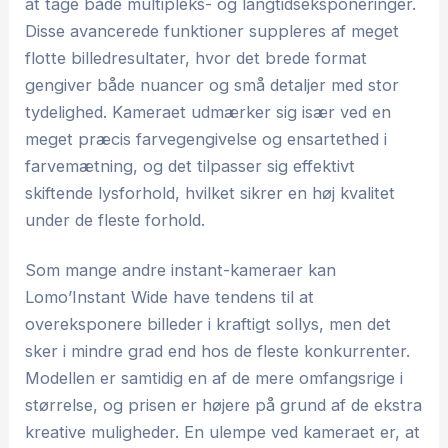
at tage både multipleks- og langtidseksponeringer.
Disse avancerede funktioner suppleres af meget
flotte billedresultater, hvor det brede format
gengiver både nuancer og små detaljer med stor
tydelighed. Kameraet udmærker sig især ved en
meget præcis farvegengivelse og ensartethed i
farvemætning, og det tilpasser sig effektivt
skiftende lysforhold, hvilket sikrer en høj kvalitet
under de fleste forhold.
Som mange andre instant-kameraer kan
Lomo’Instant Wide have tendens til at
overeksponere billeder i kraftigt sollys, men det
sker i mindre grad end hos de fleste konkurrenter.
Modellen er samtidig en af de mere omfangsrige i
størrelse, og prisen er højere på grund af de ekstra
kreative muligheder. En ulempe ved kameraet er, at