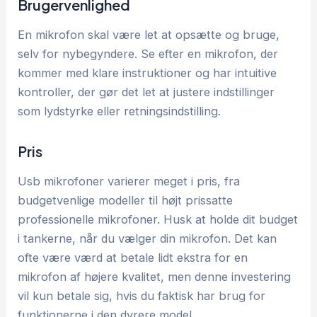
Brugervenlighed
En mikrofon skal være let at opsætte og bruge,
selv for nybegyndere. Se efter en mikrofon, der
kommer med klare instruktioner og har intuitive
kontroller, der gør det let at justere indstillinger
som lydstyrke eller retningsindstilling.
Pris
Usb mikrofoner varierer meget i pris, fra
budgetvenlige modeller til højt prissatte
professionelle mikrofoner. Husk at holde dit budget
i tankerne, når du vælger din mikrofon. Det kan
ofte være værd at betale lidt ekstra for en
mikrofon af højere kvalitet, men denne investering
vil kun betale sig, hvis du faktisk har brug for
funktionerne i den dyrere model.