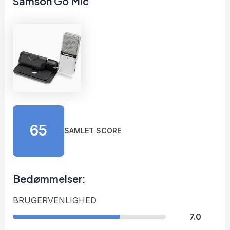
Samson Go Mic
65
SAMLET SCORE
Bedømmelser:
BRUGERVENLIGHED
7.0