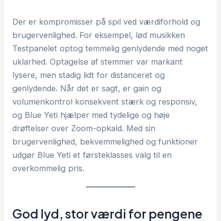
Der er kompromisser på spil ved værdiforhold og
brugervenlighed. For eksempel, lød musikken
Testpanelet optog temmelig genlydende med noget
uklarhed. Optagelse af stemmer var markant
lysere, men stadig lidt for distanceret og
genlydende. Når det er sagt, er gain og
volumenkontrol konsekvent stærk og responsiv,
og Blue Yeti hjælper med tydelige og høje
drøftelser over Zoom-opkald. Med sin
brugervenlighed, bekvemmelighed og funktioner
udgør Blue Yeti et førsteklasses valg til en
overkommelig pris.
God lyd, stor værdi for pengene