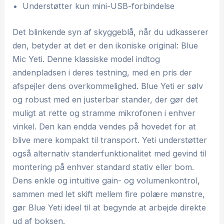
Understøtter kun mini-USB-forbindelse
Det blinkende syn af skyggeblå, når du udkasserer
den, betyder at det er den ikoniske original: Blue
Mic Yeti. Denne klassiske model indtog
andenpladsen i deres testning, med en pris der
afspejler dens overkommelighed. Blue Yeti er sølv
og robust med en justerbar stander, der gør det
muligt at rette og stramme mikrofonen i enhver
vinkel. Den kan endda vendes på hovedet for at
blive mere kompakt til transport. Yeti understøtter
også alternativ standerfunktionalitet med gevind til
montering på enhver standard stativ eller bom.
Dens enkle og intuitive gain- og volumenkontrol,
sammen med let skift mellem fire polære mønstre,
gør Blue Yeti ideel til at begynde at arbejde direkte
ud af boksen.