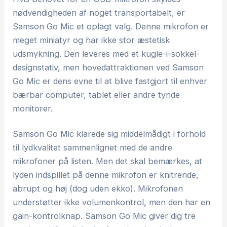
nødvendigheden af noget transportabelt, er
Samson Go Mic et oplagt valg. Denne mikrofon er
meget miniatyr og har ikke stor æstetisk
udsmykning. Den leveres med et kugle-i-sokkel-
designstativ, men hovedattraktionen ved Samson
Go Mic er dens evne til at blive fastgjort til enhver
bærbar computer, tablet eller andre tynde
monitorer.
Samson Go Mic klarede sig middelmådigt i forhold
til lydkvalitet sammenlignet med de andre
mikrofoner på listen. Men det skal bemærkes, at
lyden indspillet på denne mikrofon er knitrende,
abrupt og høj (dog uden ekko). Mikrofonen
understøtter ikke volumenkontrol, men den har en
gain-kontrolknap. Samson Go Mic giver dig tre