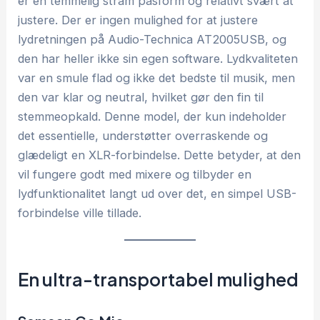
er en temmelig stram pasform og relativt svært at
justere. Der er ingen mulighed for at justere
lydretningen på Audio-Technica AT2005USB, og
den har heller ikke sin egen software. Lydkvaliteten
var en smule flad og ikke det bedste til musik, men
den var klar og neutral, hvilket gør den fin til
stemmeopkald. Denne model, der kun indeholder
det essentielle, understøtter overraskende og
glædeligt en XLR-forbindelse. Dette betyder, at den
vil fungere godt med mixere og tilbyder en
lydfunktionalitet langt ud over det, en simpel USB-
forbindelse ville tillade.
En ultra-transportabel mulighed