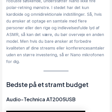
robuste søskende, understøtter Nano ikke fire
polar-retning mønstre. I stedet har det kun
kardioide og omnidirektionale indstillinger. Så, hvis
du ønsker at optage en samtale med flere
personer eller den rige og indlevelsesfulde lyd af
ASMR, så kan det være, du bør overveje en anden
model. Men hvis du bare ønsker at forbedre
kvaliteten af dine streams eller konferencesamtaler
uden en større investering, så er Nano mikrofonen
for dig.
Bedste på et stramt budget
Audio-Technica AT2005USB