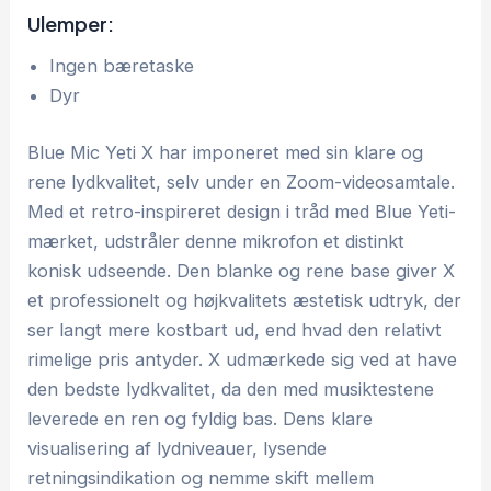
Ulemper:
Ingen bæretaske
Dyr
Blue Mic Yeti X har imponeret med sin klare og
rene lydkvalitet, selv under en Zoom-videosamtale.
Med et retro-inspireret design i tråd med Blue Yeti-
mærket, udstråler denne mikrofon et distinkt
konisk udseende. Den blanke og rene base giver X
et professionelt og højkvalitets æstetisk udtryk, der
ser langt mere kostbart ud, end hvad den relativt
rimelige pris antyder. X udmærkede sig ved at have
den bedste lydkvalitet, da den med musiktestene
leverede en ren og fyldig bas. Dens klare
visualisering af lydniveauer, lysende
retningsindikation og nemme skift mellem