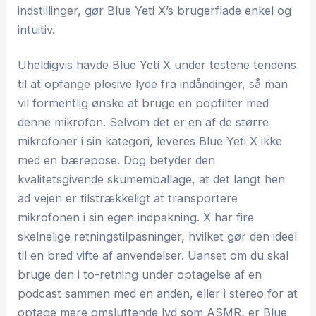
indstillinger, gør Blue Yeti X’s brugerflade enkel og
intuitiv.
Uheldigvis havde Blue Yeti X under testene tendens
til at opfange plosive lyde fra indåndinger, så man
vil formentlig ønske at bruge en popfilter med
denne mikrofon. Selvom det er en af de større
mikrofoner i sin kategori, leveres Blue Yeti X ikke
med en bærepose. Dog betyder den
kvalitetsgivende skumemballage, at det langt hen
ad vejen er tilstrækkeligt at transportere
mikrofonen i sin egen indpakning. X har fire
skelnelige retningstilpasninger, hvilket gør den ideel
til en bred vifte af anvendelser. Uanset om du skal
bruge den i to-retning under optagelse af en
podcast sammen med en anden, eller i stereo for at
optage mere omsluttende lyd som ASMR, er Blue