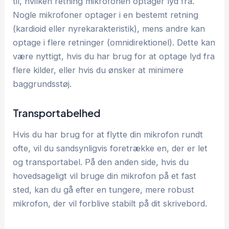
til, hvilken retning mikrofonen optager lyd fra.
Nogle mikrofoner optager i en bestemt retning
(kardioid eller nyrekarakteristik), mens andre kan
optage i flere retninger (omnidirektionel). Dette kan
være nyttigt, hvis du har brug for at optage lyd fra
flere kilder, eller hvis du ønsker at minimere
baggrundsstøj.
Transportabelhed
Hvis du har brug for at flytte din mikrofon rundt
ofte, vil du sandsynligvis foretrække en, der er let
og transportabel. På den anden side, hvis du
hovedsageligt vil bruge din mikrofon på et fast
sted, kan du gå efter en tungere, mere robust
mikrofon, der vil forblive stabilt på dit skrivebord.