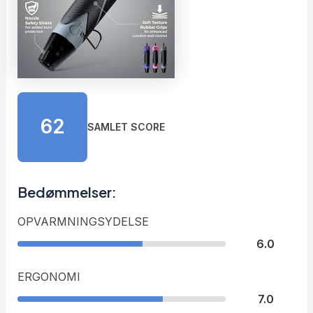
62
SAMLET SCORE
Bedømmelser:
OPVARMNINGSYDELSE
6.0
ERGONOMI
7.0