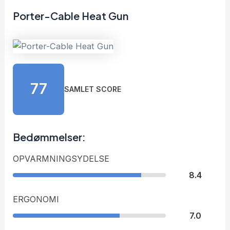
Porter-Cable Heat Gun
77
SAMLET SCORE
Bedømmelser:
OPVARMNINGSYDELSE
8.4
ERGONOMI
7.0