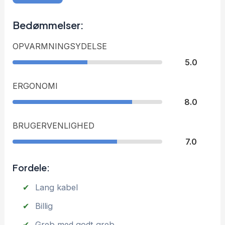
Bedømmelser:
OPVARMNINGSYDELSE
5.0
ERGONOMI
8.0
BRUGERVENLIGHED
7.0
Fordele:
Lang kabel
Billig
Greb med godt greb