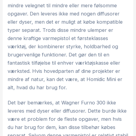
mindre velegnet til mindre eller mere følsomme
opgaver. Den leveres ikke med nogen diffusorer
eller dyser, men det er muligt at købe kompatible
typer separat. Trods disse mindre ulemper er
denne kraftige varmepistol et førsteklasses
værktøj, der kombinerer styrke, holdbarhed og
brugervenlige funktioner. Det gør den til en
fantastisk tilføjelse til enhver værktøjskasse eller
værksted. Hvis hovedparten af dine projekter er
mindre af natur, kan det være, at Homidic Mini er
alt, hvad du har brug for.
Det bør bemærkes, at Wagner Furno 300 ikke
leveres med dyser eller diffusorer. Dette burde ikke
være et problem for de fleste opgaver, men hvis
du har brug for dem, kan disse tilbehør købes
separat. Selvom denne varmepistol er relativt stabil