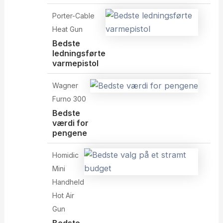
Porter-Cable
Heat Gun
Bedste
ledningsførte
varmepistol
Wagner
Furno 300
Bedste
værdi for
pengene
Homidic
Mini
Handheld
Hot Air
Gun