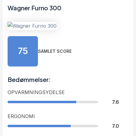
Wagner Furno 300
75
SAMLET SCORE
Bedømmelser:
OPVARMNINGSYDELSE
7.6
ERGONOMI
7.0