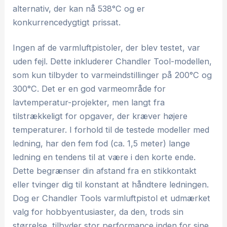
alternativ, der kan nå 538°C og er
konkurrencedygtigt prissat.
Ingen af de varmluftpistoler, der blev testet, var
uden fejl. Dette inkluderer Chandler Tool-modellen,
som kun tilbyder to varmeindstillinger på 200°C og
300°C. Det er en god varmeområde for
lavtemperatur-projekter, men langt fra
tilstrækkeligt for opgaver, der kræver højere
temperaturer. I forhold til de testede modeller med
ledning, har den fem fod (ca. 1,5 meter) lange
ledning en tendens til at være i den korte ende.
Dette begrænser din afstand fra en stikkontakt
eller tvinger dig til konstant at håndtere ledningen.
Dog er Chandler Tools varmluftpistol et udmærket
valg for hobbyentusiaster, da den, trods sin
størrelse, tilbyder stor performance inden for sine