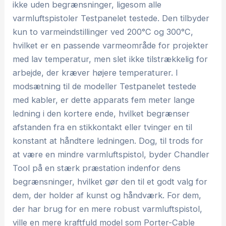
ikke uden begrænsninger, ligesom alle
varmluftspistoler Testpanelet testede. Den tilbyder
kun to varmeindstillinger ved 200°C og 300°C,
hvilket er en passende varmeområde for projekter
med lav temperatur, men slet ikke tilstrækkelig for
arbejde, der kræver højere temperaturer. I
modsætning til de modeller Testpanelet testede
med kabler, er dette apparats fem meter lange
ledning i den kortere ende, hvilket begrænser
afstanden fra en stikkontakt eller tvinger en til
konstant at håndtere ledningen. Dog, til trods for
at være en mindre varmluftspistol, byder Chandler
Tool på en stærk præstation indenfor dens
begrænsninger, hvilket gør den til et godt valg for
dem, der holder af kunst og håndværk. For dem,
der har brug for en mere robust varmluftspistol,
ville en mere kraftfuld model som Porter-Cable