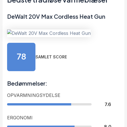
DeWalt 20V Max Cordless Heat Gun
78
SAMLET SCORE
Bedømmelser:
OPVARMNINGSYDELSE
7.6
ERGONOMI
8.0