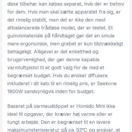
disse tilbehør kan købes separat, hvis der er behov
for dem. Hvis man skal sætte apparatet fra sig, er
det rimelig stabilt, men det er ikke den mest
afbalancerede trådløse model, der er testet. Et
gummimateriale på håndtaget gør det en smule
mere ergonomisk, men grebet er kun tilstrækkeligt
behageligt. Alligevel er det enkelthed og
brugervenlighed, der gør denne kapable
varmluftpistol til et godt valg for de med et
begrænset budget. Hvis du ønsker diffusere
inkluderet i dit køb til en rimelig pris, er Seekone
1800W sandsynligvis inden for budget.
Baseret på varmeudslippet er Homidic Mini ikke
ideel til opgaver, der kræver høj varme eller er
tungt arbejde. Den er begrænset til en lavere
maksimumstemperatur på ca. 93°C og angiver, at