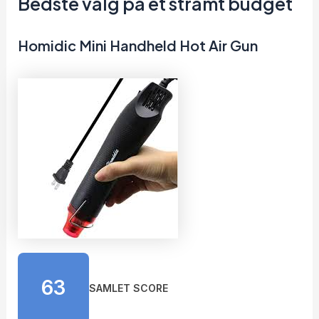
Bedste valg på et stramt budget
Homidic Mini Handheld Hot Air Gun
63
SAMLET SCORE