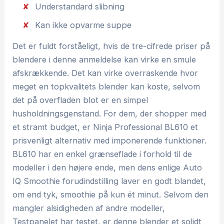
Understandard slibning
Kan ikke opvarme suppe
Det er fuldt forståeligt, hvis de tre-cifrede priser på
blendere i denne anmeldelse kan virke en smule
afskrækkende. Det kan virke overraskende hvor
meget en topkvalitets blender kan koste, selvom
det på overfladen blot er en simpel
husholdningsgenstand. For dem, der shopper med
et stramt budget, er Ninja Professional BL610 et
prisvenligt alternativ med imponerende funktioner.
BL610 har en enkel grænseflade i forhold til de
modeller i den højere ende, men dens enlige Auto
IQ Smoothie forudindstilling laver en godt blandet,
om end tyk, smoothie på kun ét minut. Selvom den
mangler alsidigheden af andre modeller,
Testpanelet har testet, er denne blender et solidt