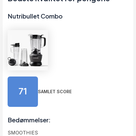
Nutribullet Combo
71
SAMLET SCORE
Bedømmelser:
SMOOTHIES