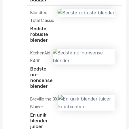
Blendtec
Total Classic
Bedste
robuste
blender
KitchenAid
K400
Bedste
no-
nonsense
blender
Breville the 3X
Bluicer
En unik
blender-
juicer