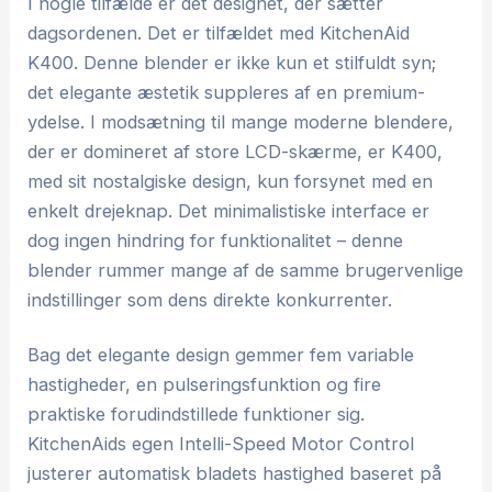
I nogle tilfælde er det designet, der sætter
dagsordenen. Det er tilfældet med KitchenAid
K400. Denne blender er ikke kun et stilfuldt syn;
det elegante æstetik suppleres af en premium-
ydelse. I modsætning til mange moderne blendere,
der er domineret af store LCD-skærme, er K400,
med sit nostalgiske design, kun forsynet med en
enkelt drejeknap. Det minimalistiske interface er
dog ingen hindring for funktionalitet – denne
blender rummer mange af de samme brugervenlige
indstillinger som dens direkte konkurrenter.
Bag det elegante design gemmer fem variable
hastigheder, en pulseringsfunktion og fire
praktiske forudindstillede funktioner sig.
KitchenAids egen Intelli-Speed Motor Control
justerer automatisk bladets hastighed baseret på