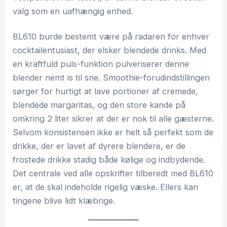
valg som en uafhængig enhed.
BL610 burde bestemt være på radaren for enhver
cocktailentusiast, der elsker blendede drinks. Med
en kraftfuld puls-funktion pulveriserer denne
blender nemt is til sne. Smoothie-forudindstillingen
sørger for hurtigt at lave portioner af cremede,
blendede margaritas, og den store kande på
omkring 2 liter sikrer at der er nok til alle gæsterne.
Selvom konsistensen ikke er helt så perfekt som de
drikke, der er lavet af dyrere blendere, er de
frostede drikke stadig både kølige og indbydende.
Det centrale ved alle opskrifter tilberedt med BL610
er, at de skal indeholde rigelig væske. Ellers kan
tingene blive lidt klæbrige.