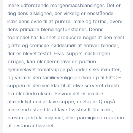
mere udfordrende morgenmadsblandinger. Det er
dog dens alsidighed, der virkelig er enestående,
især dens evne til at purere, male og forme, oveni
dens primære blendingsfunktioner. Denne
topmodel har kunnet producere noget af den mest
glatte og cremede nøddesmør af enhver blender,
der er blevet testet. Hvis ‘suppe’ indstillingen
bruges, kan blenderen lave en portion
hjemmelavet tomatsuppe på under seks minutter,
og varmer den familievenlige portion op til 63°C –
suppen er dermed klar til at blive serveret direkte
fra blenderkrukken. Selvom det er mindre
almindeligt end at lave suppe, er Super Q også
mere end i stand til at lave fløjlsblødt flormelis,
næsten perfekt majsmel, eller parmigiano reggiano
af restaurantkvalitet.