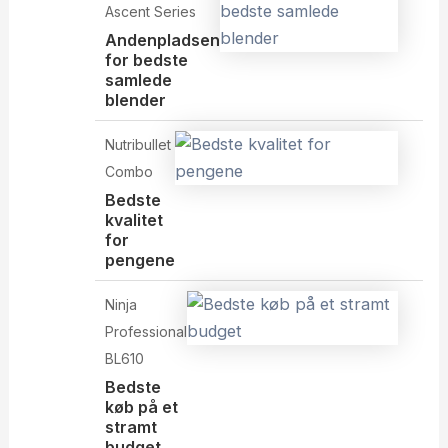
Ascent Series
Andenpladsen
for bedste
samlede
blender
Nutribullet
Combo
Bedste
kvalitet
for
pengene
Ninja
Professional
BL610
Bedste
køb på et
stramt
budget