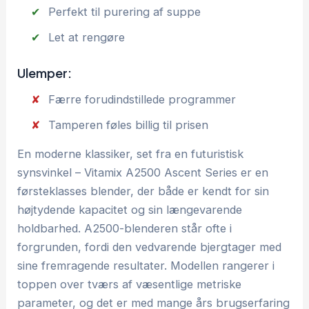
Perfekt til purering af suppe
Let at rengøre
Ulemper:
Færre forudindstillede programmer
Tamperen føles billig til prisen
En moderne klassiker, set fra en futuristisk
synsvinkel – Vitamix A2500 Ascent Series er en
førsteklasses blender, der både er kendt for sin
højtydende kapacitet og sin længevarende
holdbarhed. A2500-blenderen står ofte i
forgrunden, fordi den vedvarende bjergtager med
sine fremragende resultater. Modellen rangerer i
toppen over tværs af væsentlige metriske
parameter, og det er med mange års brugserfaring