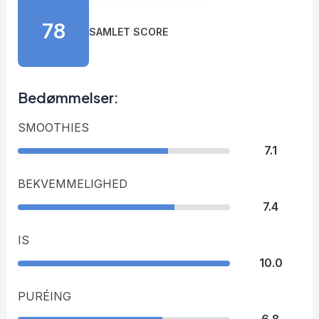
78
SAMLET SCORE
Bedømmelser:
SMOOTHIES
7.1
BEKVEMMELIGHED
7.4
IS
10.0
PURÉING