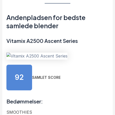
Andenpladsen for bedste
samlede blender
Vitamix A2500 Ascent Series
92
SAMLET SCORE
Bedømmelser:
SMOOTHIES