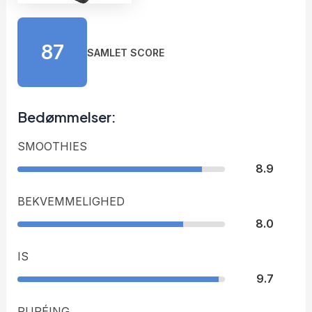
87
SAMLET SCORE
Bedømmelser:
SMOOTHIES
8.9
BEKVEMMELIGHED
8.0
IS
9.7
PURÉING