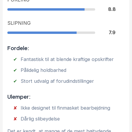
8.8
SLIPNING
7.9
Fordele:
Fantastisk til at blende kraftige opskrifter
Pålidelig holdbarhed
Stort udvalg af forudindstillinger
Ulemper:
Ikke designet til finmasket bearbejdning
Dårlig slibeydelse
Det er kendt, at mange af de mest højtydende