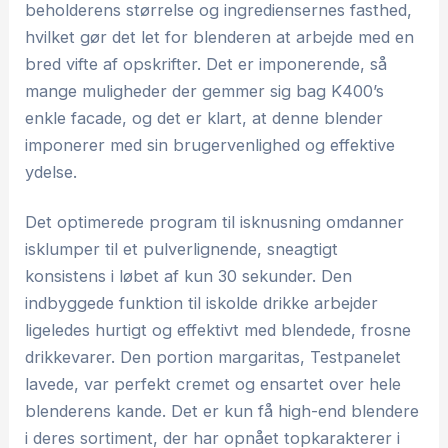
beholderens størrelse og ingrediensernes fasthed,
hvilket gør det let for blenderen at arbejde med en
bred vifte af opskrifter. Det er imponerende, så
mange muligheder der gemmer sig bag K400’s
enkle facade, og det er klart, at denne blender
imponerer med sin brugervenlighed og effektive
ydelse.
Det optimerede program til isknusning omdanner
isklumper til et pulverlignende, sneagtigt
konsistens i løbet af kun 30 sekunder. Den
indbyggede funktion til iskolde drikke arbejder
ligeledes hurtigt og effektivt med blendede, frosne
drikkevarer. Den portion margaritas, Testpanelet
lavede, var perfekt cremet og ensartet over hele
blenderens kande. Det er kun få high-end blendere
i deres sortiment, der har opnået topkarakterer i