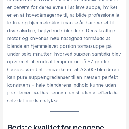
er berømt for deres evne til at lave suppe, hvilket
er en af hovedårsagerne til, at både professionelle
kokke og hjemmekokke i mange år har svoret til
disse alsidige, højtydende blendere. Dens kraftige
motor og knivenes høje hastighed formåede at
blende en hjemmelavet portion tomatsuppe på
under seks minutter, hvorved suppen samtidig blev
opvarmet til en ideal temperatur på 67 grader
Celsius. Værd at bemærke er, at A2500-blenderen
kan pure suppeingredienser til en næsten perfekt
konsistens – hele blenderens indhold kunne uden
problemer hældes gennem en si uden at efterlade
selv det mindste stykke.
Bedste kvalitet for pengene