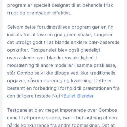
program er specielt designet til at behandle frisk
frugt og grøntsager effektivt.
Selvom dette forudindstillede program gør en fin
indsats for at lave en god green shake, fungerer
det utroligt godt til at blande enklere bær-baserede
opskrifter. Testpanelet blev også glædeligt
overraskede over blanderens alsidighed. I
modsætning til andre modeller i samme prisklasse,
står Combo selv ikke tilbage ved ikke-traditionelle
opgaver, såsom purering og kværning. Dette er
bestemt en forbedring i forhold til præstationen fra
den tidligere testede Nutri
Bullet Blender
.
Testpanelet blev meget imponerede over Combos
evne til at purere suppe, især i betragtning af den
hårde konkurrence fra andre topmaskiner. Det at