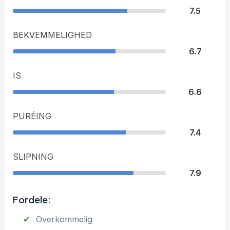
7.5
BEKVEMMELIGHED
6.7
IS
6.6
PURÉING
7.4
SLIPNING
7.9
Fordele:
Overkommelig