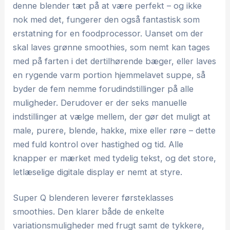
denne blender tæt på at være perfekt – og ikke
nok med det, fungerer den også fantastisk som
erstatning for en foodprocessor. Uanset om der
skal laves grønne smoothies, som nemt kan tages
med på farten i det dertilhørende bæger, eller laves
en rygende varm portion hjemmelavet suppe, så
byder de fem nemme forudindstillinger på alle
muligheder. Derudover er der seks manuelle
indstillinger at vælge mellem, der gør det muligt at
male, purere, blende, hakke, mixe eller røre – dette
med fuld kontrol over hastighed og tid. Alle
knapper er mærket med tydelig tekst, og det store,
letlæselige digitale display er nemt at styre.
Super Q blenderen leverer førsteklasses
smoothies. Den klarer både de enkelte
variationsmuligheder med frugt samt de tykkere,