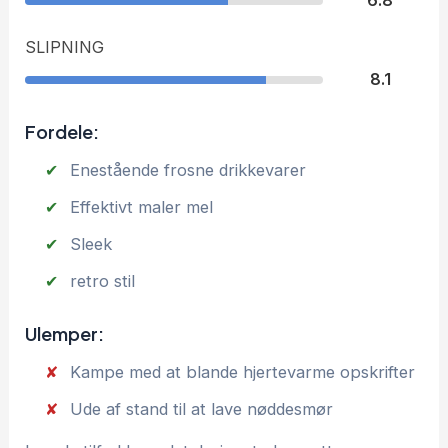
6.8
SLIPNING
8.1
Fordele:
Enestående frosne drikkevarer
Effektivt maler mel
Sleek
retro stil
Ulemper:
Kampe med at blande hjertevarme opskrifter
Ude af stand til at lave nøddesmør