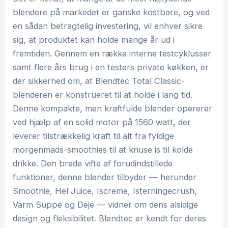
blendere på markedet er ganske kostbare, og ved
en sådan betragtelig investering, vil enhver sikre
sig, at produktet kan holde mange år ud i
fremtiden. Gennem en række interne testcyklusser
samt flere års brug i en testers private køkken, er
der sikkerhed om, at Blendtec Total Classic-
blenderen er konstrueret til at holde i lang tid.
Denne kompakte, men kraftfulde blender opererer
ved hjælp af en solid motor på 1560 watt, der
leverer tilstrækkelig kraft til alt fra fyldige
morgenmads-smoothies til at knuse is til kolde
drikke. Den brede vifte af forudindstillede
funktioner, denne blender tilbyder — herunder
Smoothie, Hel Juice, Iscreme, Isterningecrush,
Varm Suppe og Deje — vidner om dens alsidige
design og fleksibilitet. Blendtec er kendt for deres