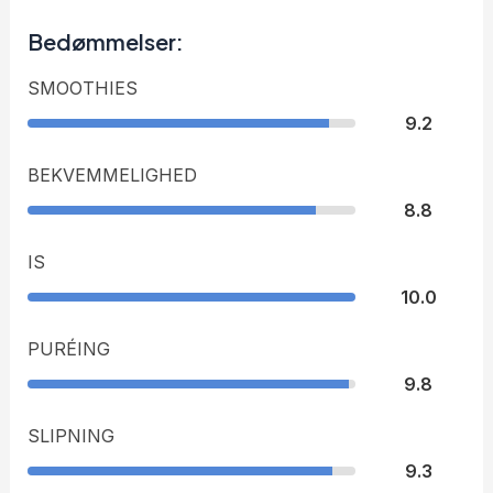
Bedømmelser:
SMOOTHIES
9.2
BEKVEMMELIGHED
8.8
IS
10.0
PURÉING
9.8
SLIPNING
9.3