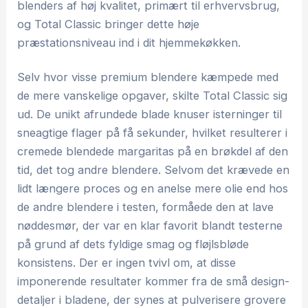
blenders af høj kvalitet, primært til erhvervsbrug,
og Total Classic bringer dette høje
præstationsniveau ind i dit hjemmekøkken.
Selv hvor visse premium blendere kæmpede med
de mere vanskelige opgaver, skilte Total Classic sig
ud. De unikt afrundede blade knuser isterninger til
sneagtige flager på få sekunder, hvilket resulterer i
cremede blendede margaritas på en brøkdel af den
tid, det tog andre blendere. Selvom det krævede en
lidt længere proces og en anelse mere olie end hos
de andre blendere i testen, formåede den at lave
nøddesmør, der var en klar favorit blandt testerne
på grund af dets fyldige smag og fløjlsbløde
konsistens. Der er ingen tvivl om, at disse
imponerende resultater kommer fra de små design-
detaljer i bladene, der synes at pulverisere grovere