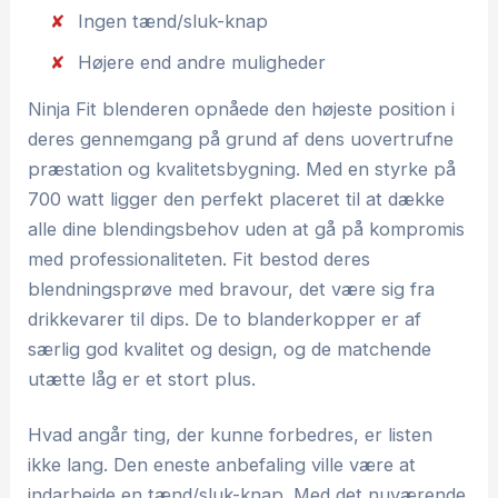
Ingen tænd/sluk-knap
Højere end andre muligheder
Ninja Fit blenderen opnåede den højeste position i
deres gennemgang på grund af dens uovertrufne
præstation og kvalitetsbygning. Med en styrke på
700 watt ligger den perfekt placeret til at dække
alle dine blendingsbehov uden at gå på kompromis
med professionaliteten. Fit bestod deres
blendningsprøve med bravour, det være sig fra
drikkevarer til dips. De to blanderkopper er af
særlig god kvalitet og design, og de matchende
utætte låg er et stort plus.
Hvad angår ting, der kunne forbedres, er listen
ikke lang. Den eneste anbefaling ville være at
indarbejde en tænd/sluk-knap. Med det nuværende