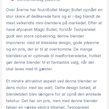
Over årerne har NutriBullet Magic Bullet opnået en
stor skare af dedikerede fans og er i dag blandt de
mest velkendte mini-blendere på markedet. Efter at
have afprøvet Magic Bullet, forstår Testpanelet
godt den store opbakning; denne blender
imponerer med sit klassiske design, gode ydeevne
og en pris, der er til at overkomme. De mange
blendekrus er optimale til madforberedelse, hvilket
gør denne blender til et fantastisk valg, når der
skal laves mad til gæster.
Et mindre attraktivt aspekt ved denne blender er
dens motor med lav watt. Dette design betød, at
blendetiden blev længere for at opnå den ønskede
tekstur. Det har sin pris, men med denne blender
følger en række ekstra tilbehør. Testpanelet