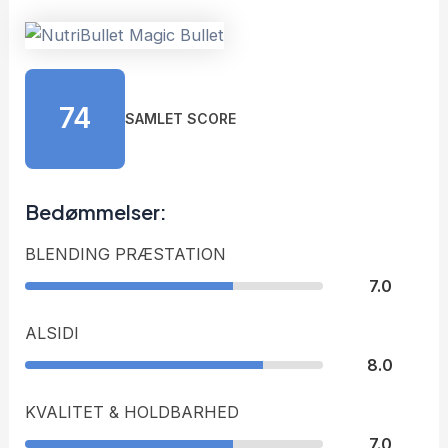
74
SAMLET SCORE
Bedømmelser:
BLENDING PRÆSTATION
7.0
ALSIDI
8.0
KVALITET & HOLDBARHED
7.0