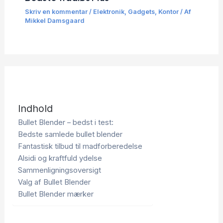
Skriv en kommentar
/
Elektronik
,
Gadgets
,
Kontor
/ Af
Mikkel Damsgaard
Indhold
Bullet Blender – bedst i test:
Bedste samlede bullet blender
Fantastisk tilbud til madforberedelse
Alsidi og kraftfuld ydelse
Sammenligningsoversigt
Valg af Bullet Blender
Bullet Blender mærker