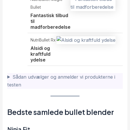
Bullet
Fantastisk tilbud
til
madforberedelse
NutriBullet Rx
Alsidi og
kraftfuld
ydelse
Sådan udvælger og anmelder vi produkterne i
testen
Bedste samlede bullet blender
Ninja Fit