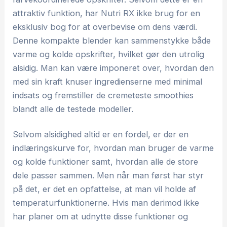
attraktiv funktion, har Nutri RX ikke brug for en
eksklusiv bog for at overbevise om dens værdi.
Denne kompakte blender kan sammenstykke både
varme og kolde opskrifter, hvilket gør den utrolig
alsidig. Man kan være imponeret over, hvordan den
med sin kraft knuser ingredienserne med minimal
indsats og fremstiller de cremeteste smoothies
blandt alle de testede modeller.
Selvom alsidighed altid er en fordel, er der en
indlæringskurve for, hvordan man bruger de varme
og kolde funktioner samt, hvordan alle de store
dele passer sammen. Men når man først har styr
på det, er det en opfattelse, at man vil holde af
temperaturfunktionerne. Hvis man derimod ikke
har planer om at udnytte disse funktioner og