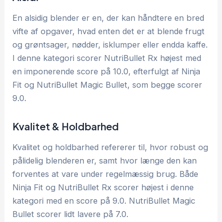
En alsidig blender er en, der kan håndtere en bred
vifte af opgaver, hvad enten det er at blende frugt
og grøntsager, nødder, isklumper eller endda kaffe.
I denne kategori scorer NutriBullet Rx højest med
en imponerende score på 10.0, efterfulgt af Ninja
Fit og NutriBullet Magic Bullet, som begge scorer
9.0.
Kvalitet & Holdbarhed
Kvalitet og holdbarhed refererer til, hvor robust og
pålidelig blenderen er, samt hvor længe den kan
forventes at vare under regelmæssig brug. Både
Ninja Fit og NutriBullet Rx scorer højest i denne
kategori med en score på 9.0. NutriBullet Magic
Bullet scorer lidt lavere på 7.0.