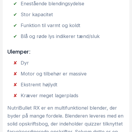
Enestående blendingsydelse
Stor kapacitet
Funktion til varmt og koldt
Blå og røde lys indikerer tænd/sluk
Ulemper:
Dyr
Motor og tilbehør er massive
Ekstremt højlydt
Kræver meget lagerplads
NutriBullet RX er en multifunktionel blender, der
byder på mange fordele. Blenderen leveres med en
solid opskriftsbog, der indeholder quizzer tilknyttet
farvekoordinerede opskrifter. Selvom dette er en