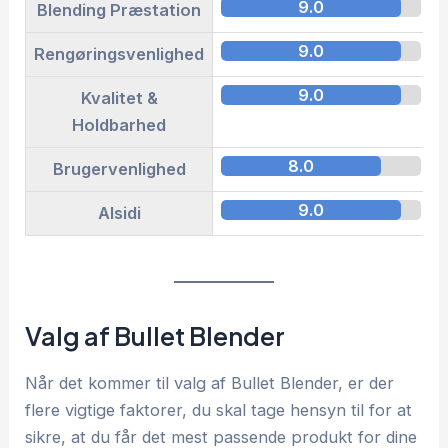
9.0
Blending Præstation
9.0
Rengøringsvenlighed
9.0
Kvalitet &
Holdbarhed
8.0
Brugervenlighed
9.0
Alsidi
Valg af Bullet Blender
Når det kommer til valg af Bullet Blender, er der
flere vigtige faktorer, du skal tage hensyn til for at
sikre, at du får det mest passende produkt for dine