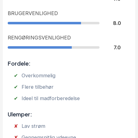
BRUGERVENLIGHED
8.0
RENGØRINGSVENLIGHED
7.0
Fordele:
Overkommelig
Flere tilbehør
Ideel til madforberedelse
Ulemper:
Lav strøm
Gennemsnitlig ydeevne