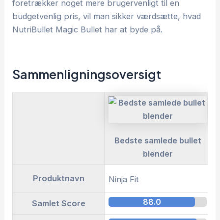
foretrækker noget mere brugervenligt til en
budgetvenlig pris, vil man sikker værdsætte, hvad
NutriBullet Magic Bullet har at byde på.
Sammenligningsoversigt
Bedste samlede bullet
blender
Produktnavn
Ninja Fit
N
88.0
Samlet Score