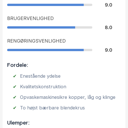
9.0
BRUGERVENLIGHED
8.0
RENGØRINGSVENLIGHED
9.0
Fordele:
Enestående ydelse
Kvalitetskonstruktion
Opvaskemaskinesikre kopper, låg og klinge
To højst bærbare blendekrus
Ulemper: