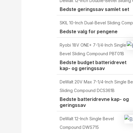
DeWalt 12-Inch Double-Bevel Slidi
Bedste geringssav samlet set
SKIL 10-Inch Dual-Bevel Sliding C
Bedste valg for pengene
Ryobi 18V ONE+ 7-1/4-Inch Single
Bevel Sliding Compound PBT01B
Bedste budget batteridrevet
kap- og geringssav
DeWalt 20V Max 7-1/4-Inch Single Be
Sliding Compound DCS361B
Bedste batteridrevne kap- og
geringssav
DeWalt 12-Inch Single Bevel
Compound DWS715