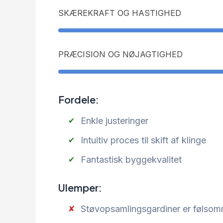
SKÆREKRAFT OG HASTIGHED
PRÆCISION OG NØJAGTIGHED
Fordele:
Enkle justeringer
Intuitiv proces til skift af klinge
Fantastisk byggekvalitet
Ulemper:
Støvopsamlingsgardiner er følsomm