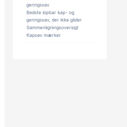
geringssav
Bedste kipbar kap- og
geringssav, der ikke glider
Sammenligningsoversigt
Kapsav mærker