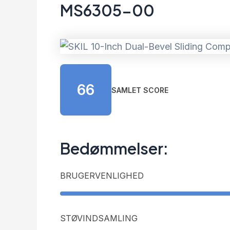
MS6305-00
66
SAMLET SCORE
Bedømmelser:
BRUGERVENLIGHED
STØVINDSAMLING