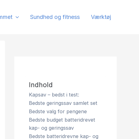
mmet
Sundhed og fitness
Værktøj
Indhold
Kapsav – bedst i test:
Bedste geringssav samlet set
Bedste valg for pengene
Bedste budget batteridrevet
kap- og geringssav
Bedste batteridrevne kap- og