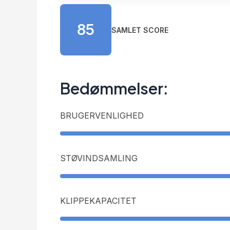
85
SAMLET SCORE
Bedømmelser:
BRUGERVENLIGHED
STØVINDSAMLING
KLIPPEKAPACITET