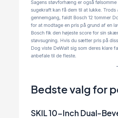
Sagens støvforhæng er også følsomme 
sugekraft kan få dem til at lukke. Trods
gennemgang, faldt Bosch 12 tommer Do
for at modtage en pris på grund af en l
Bosch fik den højeste score for sin skæ
støvsugning. Hvis du sætter pris på dis
Dog viste DeWalt sig som deres klare fav
anbefale til de fleste.
Bedste valg for 
SKIL 10-Inch Dual-Bev