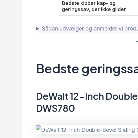
Bedste kipbar kap- og
geringssav, der ikke glider
Sådan udvælger og anmelder vi produ
Bedste geringssa
DeWalt 12-Inch Doubl
DWS780