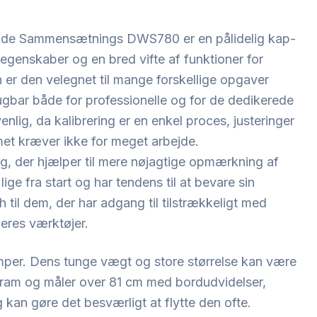
nde Sammensætnings DWS780 er en pålidelig kap-
egenskaber og en bred vifte af funktioner for
 er den velegnet til mange forskellige opgaver
gbar både for professionelle og for de dedikerede
nlig, da kalibrering er en enkel proces, justeringer
met kræver ikke for meget arbejde.
g, der hjælper til mere nøjagtige opmærkning af
ge fra start og har tendens til at bevare sin
h til dem, der har adgang til tilstrækkeligt med
deres værktøjer.
er. Dens tunge vægt og store størrelse kan være
ogram og måler over 81 cm med bordudvidelser,
kan gøre det besværligt at flytte den ofte.