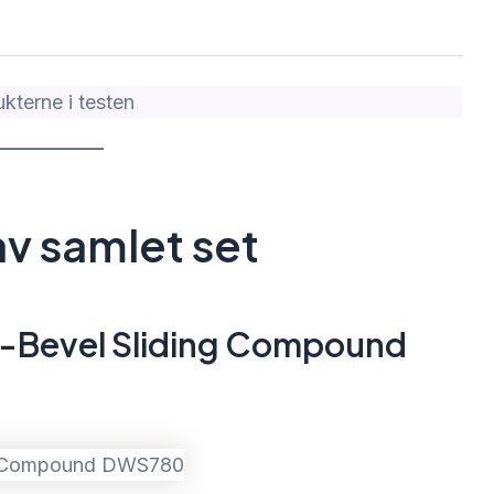
kterne i testen
v samlet set
e-Bevel Sliding Compound