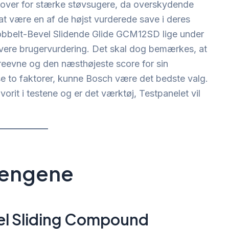
over for stærke støvsugere, da overskydende
 at være en af de højst vurderede save i deres
bbelt-Bevel Slidende Glide GCM12SD lige under
avere brugervurdering. Det skal dog bemærkes, at
reevne og den næsthøjeste score for sin
se to faktorer, kunne Bosch være det bedste valg.
orit i testene og er det værktøj, Testpanelet vil
pengene
el Sliding Compound