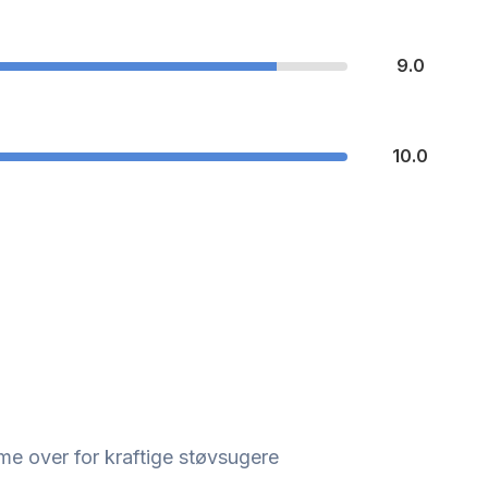
9.0
10.0
e over for kraftige støvsugere