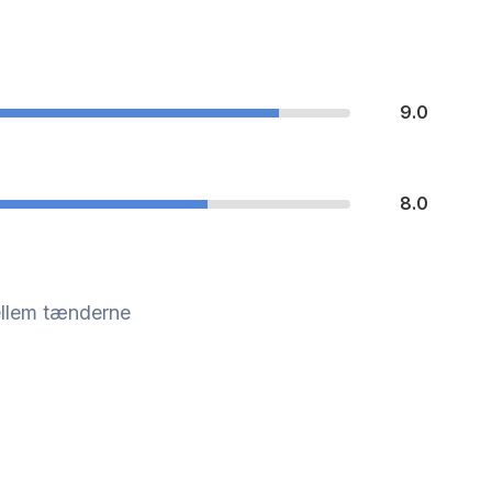
9.0
8.0
ellem tænderne