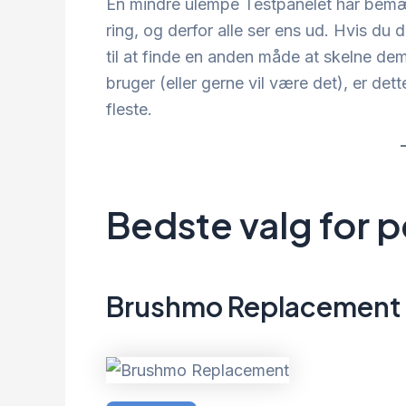
En mindre ulempe Testpanelet har bemær
ring, og derfor alle ser ens ud. Hvis du
til at finde en anden måde at skelne dem
bruger (eller gerne vil være det), er de
fleste.
Bedste valg for 
Brushmo Replacement