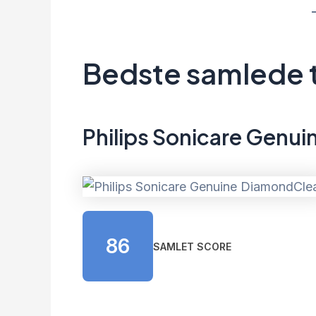
Bedste samlede
Philips Sonicare Genu
86
SAMLET SCORE