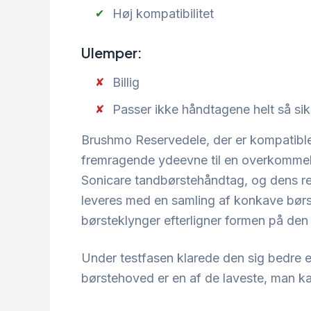
Høj kompatibilitet
Ulemper:
Billig
Passer ikke håndtagene helt så sik
Brushmo Reservedele, der er kompatible 
fremragende ydeevne til en overkommelig
Sonicare tandbørstehåndtag, og dens re
leveres med en samling af konkave børst
børsteklynger efterligner formen på de
Under testfasen klarede den sig bedre e
børstehoved er en af de laveste, man ka