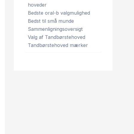
hoveder
Bedste oral-b valgmulighed
Bedst til små munde
Sammenligningsoversigt
Valg af Tandbørstehoved
Tandbørstehoved mærker