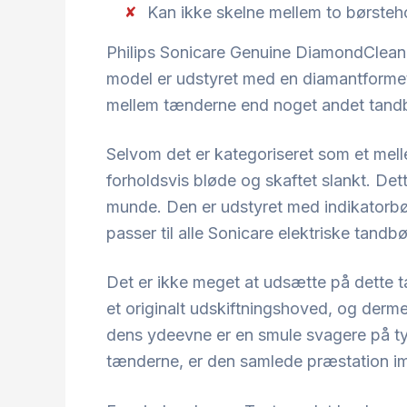
Kan ikke skelne mellem to børste
Philips Sonicare Genuine DiamondClean 
model er udstyret med en diamantformet
mellem tænderne end noget andet tandbø
Selvom det er kategoriseret som et mell
forholdsvis bløde og skaftet slankt. Dett
munde. Den er udstyret med indikatorbørst
passer til alle Sonicare elektriske tand
Det er ikke meget at udsætte på dette 
et originalt udskiftningshoved, og derm
dens ydeevne er en smule svagere på ty
tænderne, er den samlede præstation i