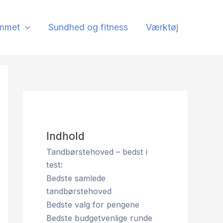
mmet
Sundhed og fitness
Værktøj
Indhold
Tandbørstehoved – bedst i
test:
Bedste samlede
tandbørstehoved
Bedste valg for pengene
Bedste budgetvenlige runde