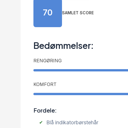
70
SAMLET SCORE
Bedømmelser:
RENGØRING
KOMFORT
Fordele:
Blå indikatorbørstehår