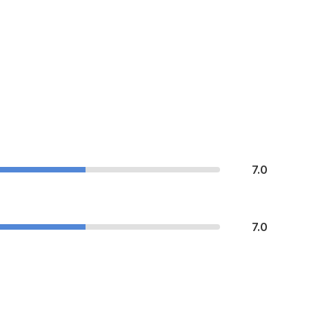
7.0
7.0