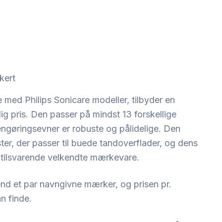
kert
med Philips Sonicare modeller, tilbyder en
 pris. Den passer på mindst 13 forskellige
ngøringsevner er robuste og pålidelige. Den
er, der passer til buede tandoverflader, og dens
n tilsvarende velkendte mærkevare.
nd et par navngivne mærker, og prisen pr.
n finde.